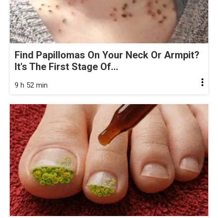
Find Papillomas On Your Neck Or Armpit?
It's The First Stage Of...
9 h 52 min