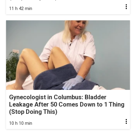
11 h 42 min
Gynecologist in Columbus: Bladder
Leakage After 50 Comes Down to 1 Thing
(Stop Doing This)
10 h 10 min