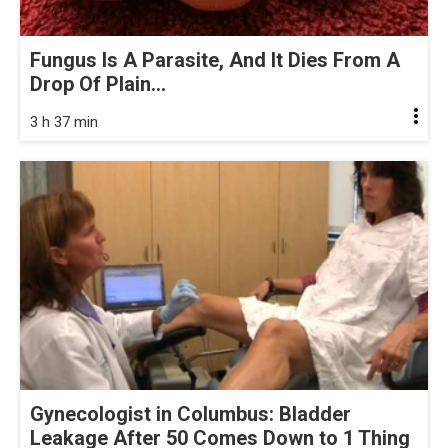
Fungus Is A Parasite, And It Dies From A
Drop Of Plain...
3 h 37 min
Gynecologist in Columbus: Bladder
Leakage After 50 Comes Down to 1 Thing