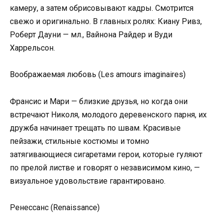
камеру, а затем обрисовывают кадры. Смотрится
свежо и оригинально. В главных ролях: Киану Ривз,
Роберт Дауни — мл., Вайнона Райдер и Вуди
Харрельсон.
Воображаемая любовь (Les amours imaginaires)
Франсис и Мари — близкие друзья, но когда они
встречают Николя, молодого деревенского парня, их
дружба начинает трещать по швам. Красивые
пейзажи, стильные костюмы и томно
затягивающиеся сигаретами герои, которые гуляют
по прелой листве и говорят о независимом кино, —
визуальное удовольствие гарантировано.
Ренессанс (Renaissance)