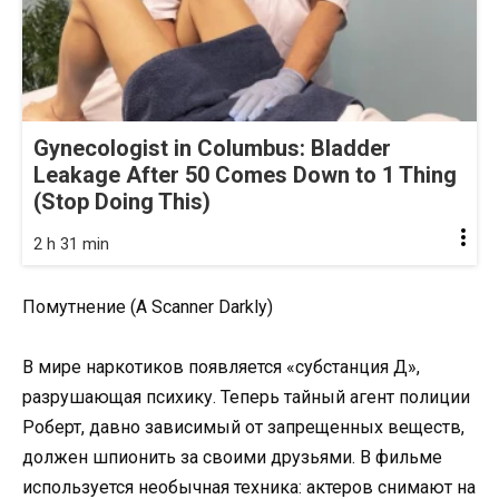
Gynecologist in Columbus: Bladder
Leakage After 50 Comes Down to 1 Thing
(Stop Doing This)
2 h 31 min
Помутнение (A Scanner Darkly)
В мире наркотиков появляется «субстанция Д»,
разрушающая психику. Теперь тайный агент полиции
Роберт, давно зависимый от запрещенных веществ,
должен шпионить за своими друзьями. В фильме
используется необычная техника: актеров снимают на