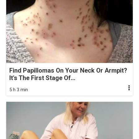
Find Papillomas On Your Neck Or Armpit?
It's The First Stage Of...
5 h 3 min