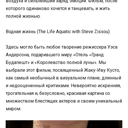
воздуха и сильнейший заряд эмоций. Фильм, после
которого одинаково хочется и танцевать, и жить
полной жизнью.
Водная жизнь (The Life Aquatic with Steve Zissou)
Здесь могло быть любое творение режиссера Уэса
Андерсона, подарившего миру «Отель «Гранд
Будапешт» и «Королевство полной луны». Мы
выбрали этот фильм, посвященный Жаку-Иву Кусто,
как самый необычный в визуальном плане, длинный
и недооцененный критиками. Невероятно искренняя,
трогательная и, безусловно, красивая картина со
множеством блестящих актеров и своим уникальный
миром.