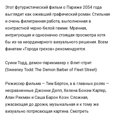
Этот футуристический фильм о Париже 2054 года
выглядит как оживший графический роман. Стильная
и очень филигранная работа, выполненная в
контрастной черно-белой гамме. Мрачная,
интригующая и однозначно стоящая просмотра хотя
бы из-за неординарного визуального решения. Всем
фанатам «Города грехов» рекомендуется.
Суини Тодд, демон-парикмахер с Флит-стрит
(Sweeney Todd: The Demon Barber of Fleet Street)
Режиссер фильма — Тим Бёртон, а в главных ролях —
несравненные Джонни Депп, Хелена Бонэм Картер,
Алан Рикман и Саша Барон Коэн. Сложная,
ужасающая до дрожи, музыкальная и к тому же
визуально потрясающая картина. Смотреть