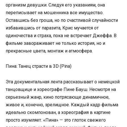
организм девушки. Следуя его указаниям, она
переписывает на мошенника все имущество.
Оставшись без гроша, но по счастливой случайности
избавившись от паразита, Крис мучается от
одиночества и страха, пока не встречает Джеффа. В
фильме завораживает не только история, но и
прекрасные цвета, монтаж и атмосфера.
Пина: Танец страсти в 3D (Pina)
Эта документальная лента рассказывает о немецкой
танцовщице и хореографе Пине Бауш. Несмотря на
серьезный жанр, кино потрясающе динамичное,
живое и, конечно, зрелищное. Каждый кадр фильма
идеально скомпонован, а хореография в картине
просто изумляет. «Пина» — это глоток свежего