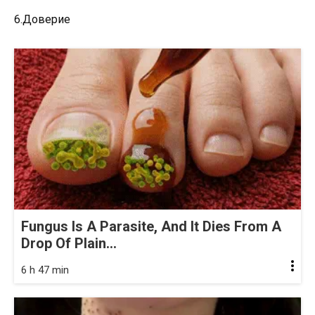
6.Доверие
Fungus Is A Parasite, And It Dies From A
Drop Of Plain...
6 h 47 min