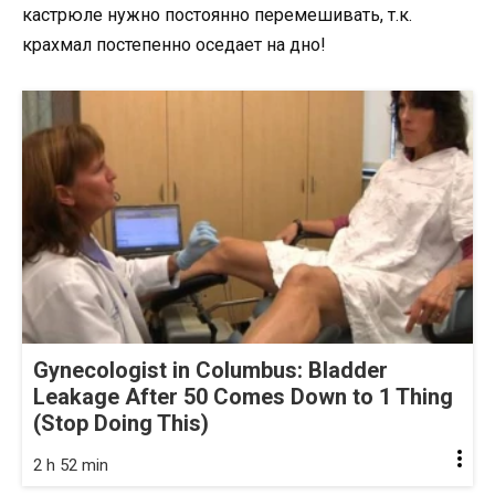
кастрюле нужно постоянно перемешивать, т.к.
крахмал постепенно оседает на дно!
Gynecologist in Columbus: Bladder
Leakage After 50 Comes Down to 1 Thing
(Stop Doing This)
2 h 52 min