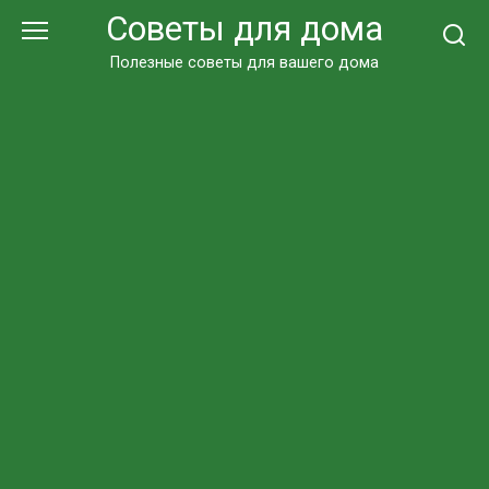
Перейти
Советы для дома
к
контенту
Полезные советы для вашего дома