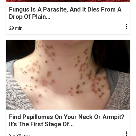
Fungus Is A Parasite, And It Dies From A
Drop Of Plain...
29 min
Find Papillomas On Your Neck Or Armpit?
It's The First Stage Of...
3 h 30 min