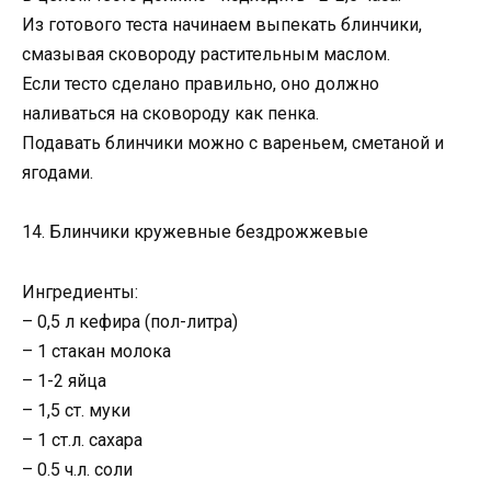
Из готового теста начинаем выпекать блинчики,
смазывая сковороду растительным маслом.
Если тесто сделано правильно, оно должно
наливаться на сковороду как пенка.
Подавать блинчики можно с вареньем, сметаной и
ягодами.
14. Блинчики кружевные бездрожжевые
Ингредиенты:
– 0,5 л кефира (пол-литра)
– 1 стакан молока
– 1-2 яйца
– 1,5 ст. муки
– 1 ст.л. сахара
– 0.5 ч.л. соли