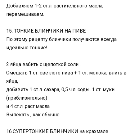
Добавляем 1-2 ст.л. растительного масла,
перемешиваем.
15. ТОНКИЕ БЛИНЧИКИ НА ПИВЕ
По этому рецепту блинчики получаются всегда
идеально тонкие!
2 яйца взбить с щепоткой соли .
Смешать 1 ст. светлого пива + 1 ст. молока, влить в
яйца,
добавить 1 ст.л. сахара, 0,5 ч.л. соды, 1 ст. муки
(приблизительно)
и 4 ст.л. раст.масла
Выпекать , как обычно.
16.СУПЕРТОНКИЕ БЛИНЧИКИ на крахмале