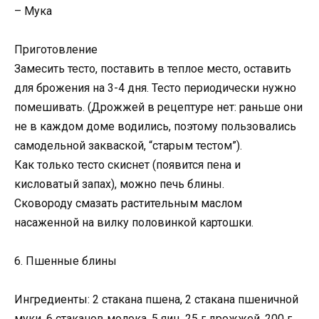
– Мука
Приготовление
Замесить тесто, поставить в теплое место, оставить
для брожения на 3-4 дня. Тесто периодически нужно
помешивать. (Дрожжей в рецептуре нет: раньше они
не в каждом доме водились, поэтому пользовались
самодельной закваской, “старым тестом”).
Как только тесто скиснет (появится пена и
кисловатый запах), можно печь блины.
Сковороду смазать растительным маслом
насаженной на вилку половинкой картошки.
6. Пшенные блины
Ингредиенты: 2 стакана пшена, 2 стакана пшеничной
муки, 6 стаканов молока, 5 яиц, 25 г дрожжей, 200 г