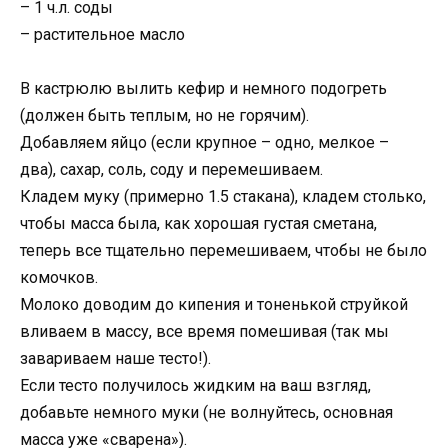
– 1 ч.л. соды
– растительное масло
В кастрюлю вылить кефир и немного подогреть
(должен быть теплым, но не горячим).
Добавляем яйцо (если крупное – одно, мелкое –
два), сахар, соль, соду и перемешиваем.
Кладем муку (примерно 1.5 стакана), кладем столько,
чтобы масса была, как хорошая густая сметана,
теперь все тщательно перемешиваем, чтобы не было
комочков.
Молоко доводим до кипения и тоненькой струйкой
вливаем в массу, все время помешивая (так мы
завариваем наше тесто!).
Если тесто получилось жидким на ваш взгляд,
добавьте немного муки (не волнуйтесь, основная
масса уже «сварена»).