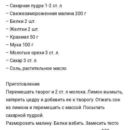
– Сахарная пудра 1-2 ст. л
– Свежезамороженная малина 200 г
– Белки 2 шт.
– Желтки 2 шт.
– Крахмал 50 г
– Мука 100 г
– Молотые орехи 3 ст. л.
– Сахар 3 ст. л.
– Соль, растительное масло
Приготовление
Перемешать творог и 2 ст. л молока. Лимон вымыть,
натереть цедру и добавить ее к творогу. Отжать сок
из лимона и перемешать с массой. Посыпать
сахарной пудрой.
Разморозить малину. Белки взбить. Замесить тесто