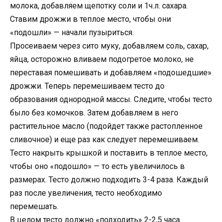
молока, добавляем щепотку соли и 1ч.л. сахара.
Ставим дрожжи в теплое место, чтобы они
«подошли» — начали пузыриться.
Просеиваем через сито муку, добавляем соль, сахар,
яйца, осторожно вливаем подогретое молоко, не
переставая помешивать и добавляем «подошедшие»
дрожжи. Теперь перемешиваем тесто до
образования однородной массы. Следите, чтобы тесто
было без комочков. Затем добавляем в него
растительное масло (подойдет также растопленное
сливочное) и еще раз как следует перемешиваем.
Тесто накрыть крышкой и поставить в теплое место,
чтобы оно «подошло» — то есть увеличилось в
размерах. Тесто должно подходить 3-4 раза. Каждый
раз после увеличения, тесто необходимо
перемешать.
В целом тесто должно «подходить» 2-2,5 часа.