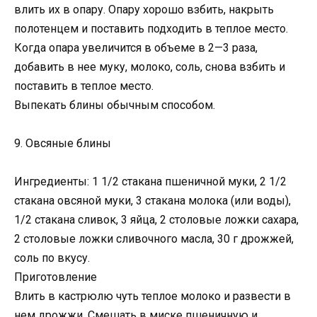
влить их в опару. Опару хорошо взбить, накрыть
полотенцем и поставить подходить в теплое место.
Когда опара увеличится в объеме в 2—3 раза,
добавить в нее муку, молоко, соль, снова взбить и
поставить в теплое место.
Выпекать блины обычным способом.
9. Овсяные блины
Ингредиенты: 1 1/2 стакана пшеничной муки, 2 1/2
стакана овсяной муки, 3 стакана молока (или воды),
1/2 стакана сливок, 3 яйца, 2 столовые ложки сахара,
2 столовые ложки сливочного масла, 30 г дрожжей,
соль по вкусу.
Приготовление
Влить в кастрюлю чуть теплое молоко и развести в
нем дрожжи. Смешать в миске пшеничную и