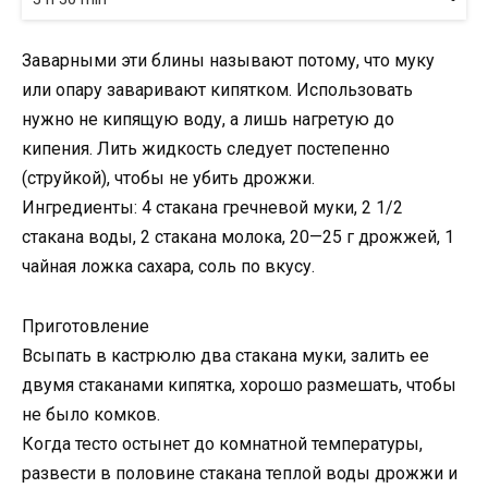
Заварными эти блины называют потому, что муку
или опару заваривают кипятком. Использовать
нужно не кипящую воду, а лишь нагретую до
кипения. Лить жидкость следует постепенно
(струйкой), чтобы не убить дрожжи.
Ингредиенты: 4 стакана гречневой муки, 2 1/2
стакана воды, 2 стакана молока, 20—25 г дрожжей, 1
чайная ложка сахара, соль по вкусу.
Приготовление
Всыпать в кастрюлю два стакана муки, залить ее
двумя стаканами кипятка, хорошо размешать, чтобы
не было комков.
Когда тесто остынет до комнатной температуры,
развести в половине стакана теплой воды дрожжи и