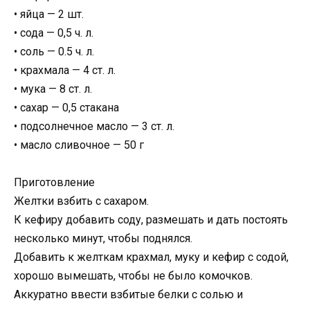
• яйца — 2 шт.
• сода — 0,5 ч. л.
• соль — 0.5 ч. л.
• крахмала — 4 ст. л.
• мука — 8 ст. л.
• сахар — 0,5 стакана
• подсолнечное масло — 3 ст. л.
• масло сливочное — 50 г
Приготовление
Желтки взбить с сахаром.
К кефиру добавить соду, размешать и дать постоять
несколько минут, чтобы поднялся.
Добавить к желткам крахмал, муку и кефир с содой,
хорошо вымешать, чтобы не было комочков.
Аккуратно ввести взбитые белки с солью и