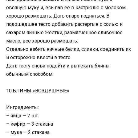
овсяную муку и, всыпав ее в кастрюлю с молоком,
хорошо размешать. Дать опаре подняться. В
подошедшее тесто добавить растертые с солью и
сахаром яичные желтки, размягченное сливочное
масло, все хорошо размешать.
Отдельно взбить яичные белки, сливки, соединить их
и осторожно ввести в тесто.
Дать тесту снова подойти и выпекать блины
обычным способом.
10.БЛИНЫ «ВОЗДУШНЫЕ»
Ингредиенты:
– яйца — 2 шт.
– кефир — 3 стакана
– мука — 2 стакана