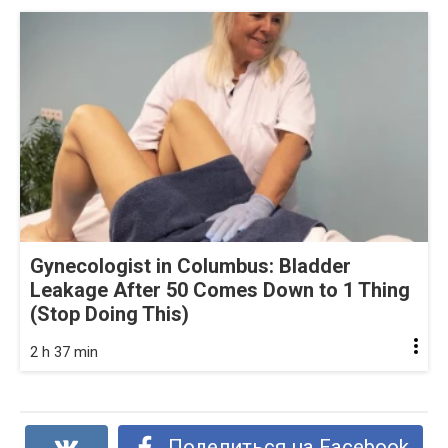
Gynecologist in Columbus: Bladder
Leakage After 50 Comes Down to 1 Thing
(Stop Doing This)
2 h 37 min
Поделиться на Facebook