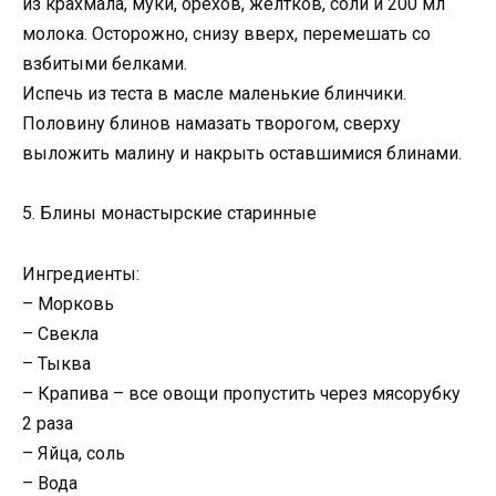
из крахмала, муки, орехов, желтков, соли и 200 мл
молока. Осторожно, снизу вверх, перемешать со
взбитыми белками.
Испечь из теста в масле маленькие блинчики.
Половину блинов намазать творогом, сверху
выложить малину и накрыть оставшимися блинами.
5. Блины монастырские старинные
Ингредиенты:
– Морковь
– Свекла
– Тыква
– Крапива – все овощи пропустить через мясорубку
2 раза
– Яйца, соль
– Вода