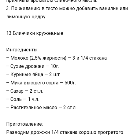
приятным ароматом сливочного масла.
3. По желанию в тесто можно добавить ванилин или
лимонную цедру.
13.Блинчики кружевные
Ингредиенты:
– Молоко (2,5% жирности) — 3 и 1/4 стакана
– Сухие дрожжи — 10г.
– Куриные яйца — 2 шт.
– Мука высшего сорта — 500г.
– Сахар — 2 ст.л.
– Соль — 1 ч.л.
– Растительное масло — 2 ст.л.
Приготовление:
Разводим дрожжи 1/4 стакана хорошо прогретого