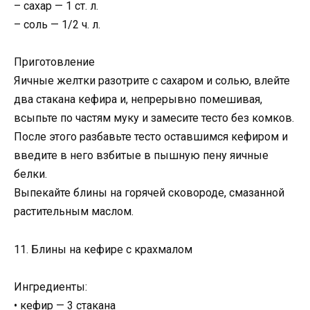
– сахар — 1 ст. л.
– соль — 1/2 ч. л.
Приготовление
Яичные желтки разотрите с сахаром и солью, влейте
два стакана кефира и, непрерывно помешивая,
всыпьте по частям муку и замесите тесто без комков.
После этого разбавьте тесто оставшимся кефиром и
введите в него взбитые в пышную пену яичные
белки.
Выпекайте блины на горячей сковороде, смазанной
растительным маслом.
11. Блины на кефире с крахмалом
Ингредиенты:
• кефир — 3 стакана