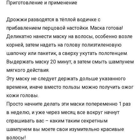
Приготовление и применение
Дрожжи разводятся в тёплой водичке с
прибавлением перцовой настойки. Маска готова!
Деликатно нанести маску на волосы, особенно возле
корней, затем надеть на голову полиэтиленовую
шапочку или пакетик, а сверху укутать полотенцем.
Выдержать маску 20 минут, а затем смыть шампунем
мягкого действия.
Эту маску не следует держать дольше указанного
времени, иначе вместо пользы можно получить ожог
кожи головы.
Просто начните делать эти маски попеременно 1 раз
в неделю, и уже через месяц все вокруг начнут
спрашивать вас – каким таким секретным
шампунем вы моете свои изумительно красивые
волосы!