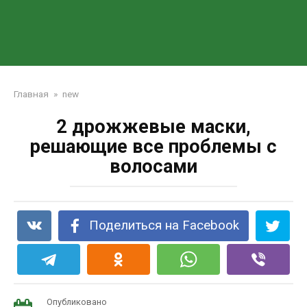
Главная
»
new
2 дрожжевые маски,
решающие все проблемы с
волосами
Поделиться на Facebook
Опубликовано