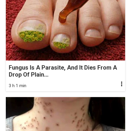
Fungus Is A Parasite, And It Dies From A
Drop Of Plain...
3 h 1 min