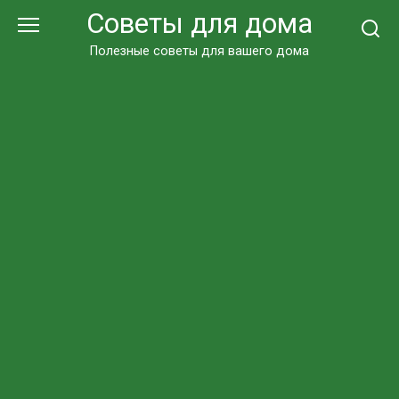
Перейти
Советы для дома
к
контенту
Полезные советы для вашего дома