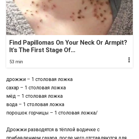
Find Papillomas On Your Neck Or Armpit?
It's The First Stage Of...
53 min
дрожжи – 1 столовая ложка
сахар – 1 столовая ложка
мёд – 1 столовая ложка
вода – 1 столовая ложка
порошок горчицы – 1 столовая ложка/
Дрожжи разводятся в тёплой водичке с
прибавлением сахара, после чего отставляются для