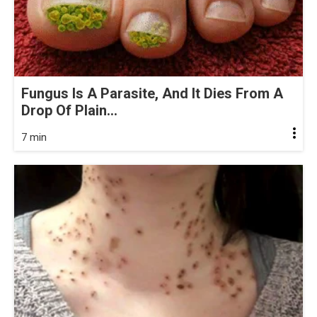
Fungus Is A Parasite, And It Dies From A
Drop Of Plain...
7 min