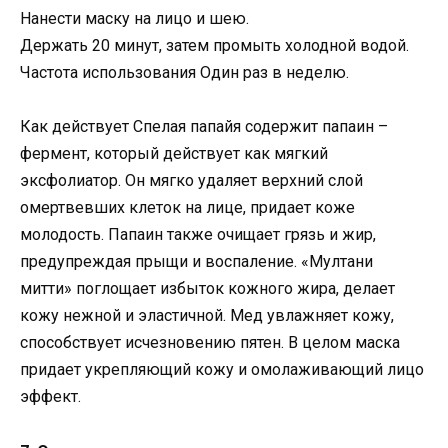
Нанести маску на лицо и шею.
Держать 20 минут, затем промыть холодной водой.
Частота использования Один раз в неделю.
Как действует Спелая папайя содержит папаин –
фермент, который действует как мягкий
эксфолиатор. Он мягко удаляет верхний слой
омертвевших клеток на лице, придает коже
молодость. Папаин также очищает грязь и жир,
предупреждая прыщи и воспаление. «Мултани
митти» поглощает избыток кожного жира, делает
кожу нежной и эластичной. Мед увлажняет кожу,
способствует исчезновению пятен. В целом маска
придает укрепляющий кожу и омолаживающий лицо
эффект.