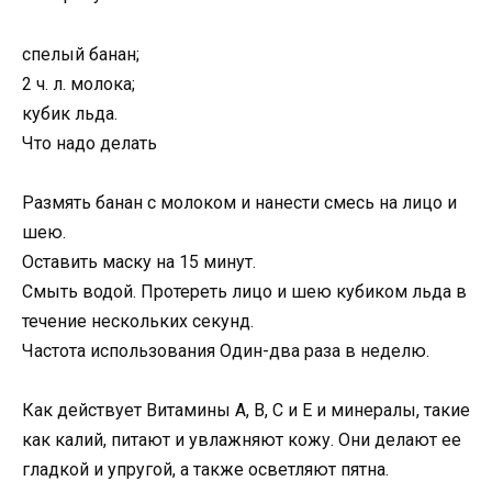
спелый банан;
2 ч. л. молока;
кубик льда.
Что надо делать
Размять банан с молоком и нанести смесь на лицо и
шею.
Оставить маску на 15 минут.
Смыть водой. Протереть лицо и шею кубиком льда в
течение нескольких секунд.
Частота использования Один-два раза в неделю.
Как действует Витамины A, B, C и E и минералы, такие
как калий, питают и увлажняют кожу. Они делают ее
гладкой и упругой, а также осветляют пятна.