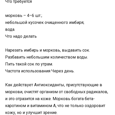
Что требуется
морковь – 4–6 шт.;
небольшой кусочек очищенного имбиря;
вода.
Что надо делать
Нарезать имбирь и морковь, выдавить сок.
Разбавить небольшим количеством воды.
Пить такой сок по утрам.
Частота использования Через день.
Как действует Антиоксиданты, присутствующие в
моркови, очистят организм от свободных радикалов,
и это отразится на коже. Морковь богата бета-
каротином и витамином А, что не только оздоровит
кожу, но и улучшит зрение.