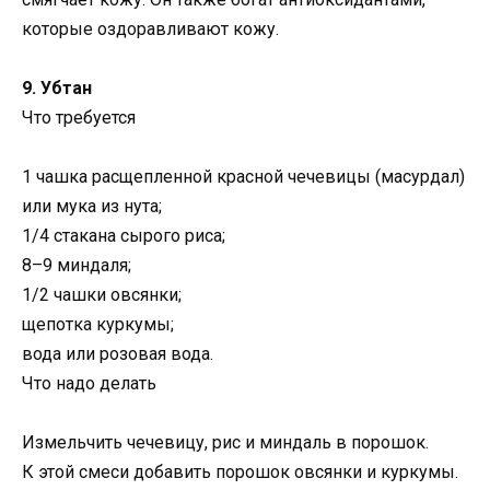
которые оздоравливают кожу.
9. Убтан
Что требуется
1 чашка расщепленной красной чечевицы (масурдал)
или мука из нута;
1/4 стакана сырого риса;
8–9 миндаля;
1/2 чашки овсянки;
щепотка куркумы;
вода или розовая вода.
Что надо делать
Измельчить чечевицу, рис и миндаль в порошок.
К этой смеси добавить порошок овсянки и куркумы.