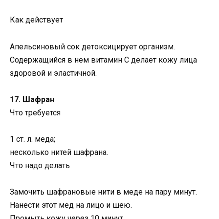
Как действует
Апельсиновый сок детоксицирует организм.
Содержащийся в нем витамин С делает кожу лица
здоровой и эластичной.
17. Шафран
Что требуется
1 ст. л. меда;
несколько нитей шафрана.
Что надо делать
Замочить шафрановые нити в меде на пару минут.
Нанести этот мед на лицо и шею.
Промыть кожу через 10 минут.