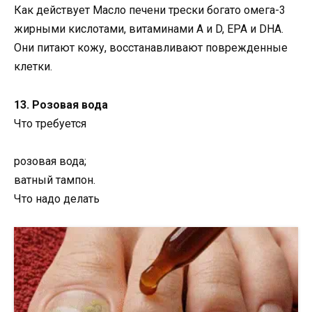
Как действует Масло печени трески богато омега-3
жирными кислотами, витаминами A и D, EPA и DHA.
Они питают кожу, восстанавливают поврежденные
клетки.
13. Розовая вода
Что требуется
розовая вода;
ватный тампон.
Что надо делать