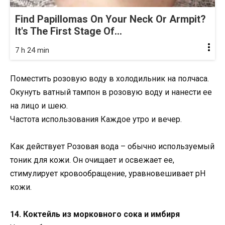
Find Papillomas On Your Neck Or Armpit?
It's The First Stage Of...
7 h 24 min
Поместить розовую воду в холодильник на полчаса.
Окунуть ватный тампон в розовую воду и нанести ее
на лицо и шею.
Частота использования Каждое утро и вечер.
Как действует Розовая вода – обычно используемый
тоник для кожи. Он очищает и освежает ее,
стимулирует кровообращение, уравновешивает pH
кожи.
14. Коктейль из морковного сока и имбиря