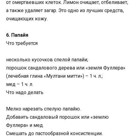
от омертвевших клеток. Лимон очищает, отбеливает,
а также удаляет загар. Это одно из лучших средств,
очищающих кожу.
6. Папайя
Что требуется
несколько кусочков спелой папайи;
порошок сандалового дерева или «земля Фуллера»
(лечебная глина «Мултани митти») – 1 ч. л.;
мед – 1 ч. л.
Что надо делать
Мелко нарезать спелую папайю.
Добавить сандаловый порошок или «землю
Фуллера» и мед.
Смешать до пастообразной консистенции.