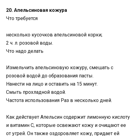
20. Апельсиновая кожура
Что требуется
несколько кусочков апельсиновой корки;
2 ч. л. розовой воды.
Что надо делать
Измельчить апельсиновую кожуру, смешать с
розовой водой до образования пасты.
Нанести на лицо и оставить на 15 минут.
Смыть прохладной водой.
Частота использования Раз в несколько дней.
Как действует Апельсин содержит лимонную кислоту
и витамин С, которые освежают кожу и очищают ее
от угрей. Он также оздоровляет кожу, придает ей