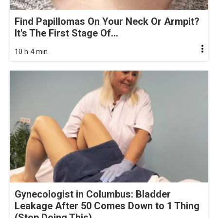
Find Papillomas On Your Neck Or Armpit?
It's The First Stage Of...
10 h 4 min
Gynecologist in Columbus: Bladder
Leakage After 50 Comes Down to 1 Thing
(Stop Doing This)