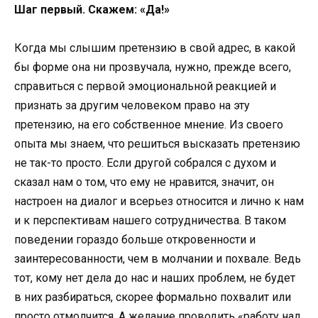
Шаг первый. Скажем: «Да!»
Когда мы слышим претензию в свой адрес, в какой
бы форме она ни прозвучала, нужно, прежде всего,
справиться с первой эмоциональной реакцией и
признать за другим человеком право на эту
претензию, на его собственное мнение. Из своего
опыта мы знаем, что решиться высказать претензию
не так-то просто. Если другой собрался с духом и
сказал нам о том, что ему не нравится, значит, он
настроен на диалог и всерьез относится и лично к нам
и к перспективам нашего сотрудничества. В таком
поведении гораздо больше откровенности и
заинтересованности, чем в молчании и похвале. Ведь
тот, кому нет дела до нас и наших проблем, не будет
в них разбираться, скорее формально похвалит или
просто отмолчится. А желание проводить «работу над