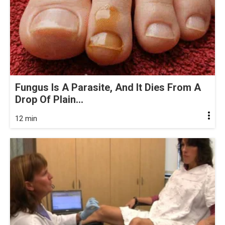
Fungus Is A Parasite, And It Dies From A
Drop Of Plain...
12 min