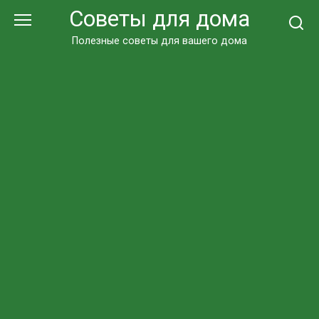
Перейти
Советы для дома
к
контенту
Полезные советы для вашего дома