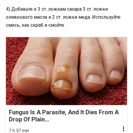
4) Добавьте к 3 ст. ложкам сахара 3 ст. ложки
оливкового масла и 2 ст. ложки меда. Используйте
смесь, как скраб и смойте.
Fungus Is A Parasite, And It Dies From A
Drop Of Plain...
7 h 57 min