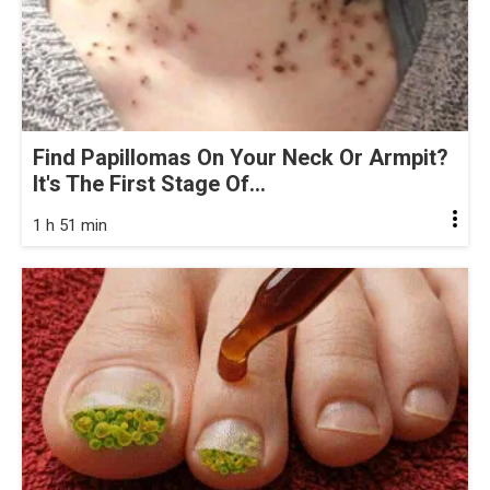
Find Papillomas On Your Neck Or Armpit?
It's The First Stage Of...
1 h 51 min