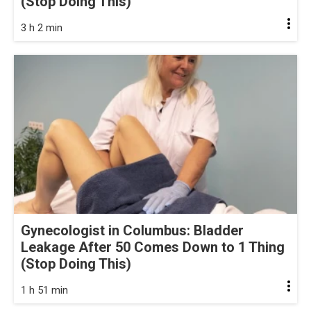
(Stop Doing This)
3 h 2 min
Gynecologist in Columbus: Bladder
Leakage After 50 Comes Down to 1 Thing
(Stop Doing This)
1 h 51 min