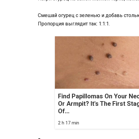
Смешай огурец с зеленью и добавь стольк
Пропорция выглядит так: 1:1:1.
Find Papillomas On Your Ne
Or Armpit? It's The First Sta
Of...
2 h 17 min