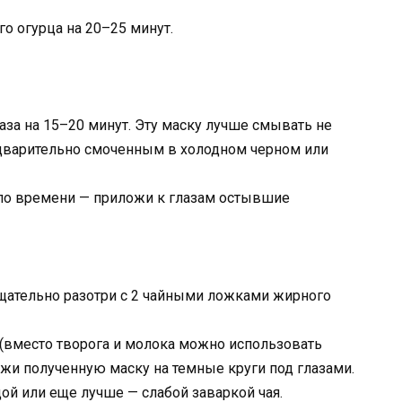
о огурца на 20–25 минут.
аза на 15–20 минут. Эту маску лучше смывать не
едварительно смоченным в холодном черном или
ало времени — приложи к глазам остывшие
тщательно разотри с 2 чайными ложками жирного
(вместо творога и молока можно использовать
жи полученную маску на темные круги под глазами.
ой или еще лучше — слабой заваркой чая.