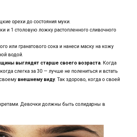
кие орехи до состояния муки.
и и 1 столовую ложку растопленного сливочного
го или гранатового сока и нанеси маску на кожу
ной водой.
щины выглядят старше своего возраста
. Когда
 когда слегка за 30 — лучше не полениться и встать
 своему
внешнему виду
. Так здорово, когда о своей
екретами. Девочки должны быть солидарны в