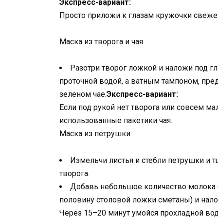
Экспресс-вариант:
Просто приложи к глазам кружочки свежег
Маска из творога и чая
Разотри творог ложкой и наложи под гл
проточной водой, а ватным тампоном, пр
зеленом чае.
Экспресс-вариант:
Если под рукой нет творога или совсем м
использованные пакетики чая.
Маска из петрушки
Измельчи листья и стебли петрушки и 
творога.
Добавь небольшое количество молока 
половину столовой ложки сметаны) и нало
Через 15–20 минут умойся прохладной вод