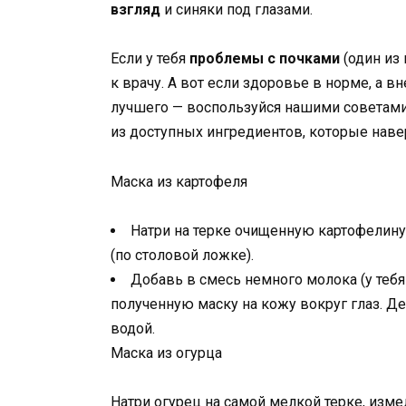
взгляд
и синяки под глазами.
Если у тебя
проблемы с почками
(один из
к врачу. А вот если здоровье в норме, а 
лучшего — воспользуйся нашими советами
из доступных ингредиентов, которые навер
Маска из картофеля
Натри на терке очищенную картофелину
(по столовой ложке).
Добавь в смесь немного молока (у тебя
полученную маску на кожу вокруг глаз. Д
водой.
Маска из огурца
Натри огурец на самой мелкой терке, изме