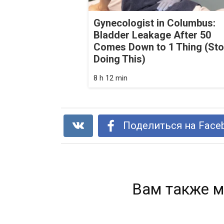
Gynecologist in Columbus:
Bladder Leakage After 50
Comes Down to 1 Thing (St
Doing This)
8 h 12 min
Поделиться на Face
Вам также м