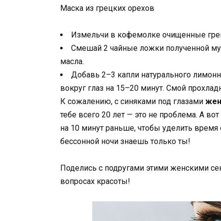
Маска из грецких орехов
Измельчи в кофемолке очищенные грец
Смешай 2 чайные ложки полученной мук
масла.
Добавь 2–3 капли натурального лимонно
вокруг глаз на 15–20 минут. Смой прохлад
К сожалению, с синяками под глазами
жен
тебе всего 20 лет — это не проблема. А вот
на 10 минут раньше, чтобы уделить время
бессонной ночи знаешь только ты!
Поделись с подругами этими женскими с
вопросах красоты!