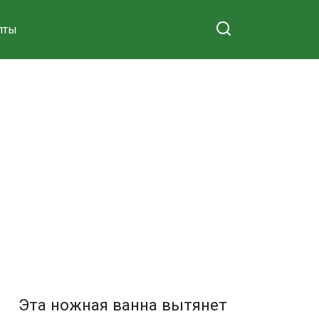
пты
Эта ножная ванна вытянет