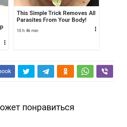
This Simple Trick Removes All
Parasites From Your Body!
op
10 h 46 min
book
ожет понравиться