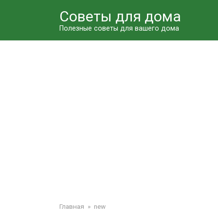
Перейти
Советы для дома
к
контенту
Полезные советы для вашего дома
Главная
»
new