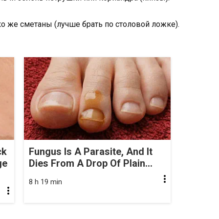
о же сметаны (лучше брать по столовой ложке).
ck
Fungus Is A Parasite, And It
ge
Dies From A Drop Of Plain...
8 h 19 min