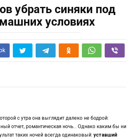
ов убрать синяки под
омашних условиях
ok
торой с утра она выглядит далеко не бодрой:
ьный отчет, романтическая ночь… Однако каким бы ни
ультат таких ночей всегда одинаковый:
уставший