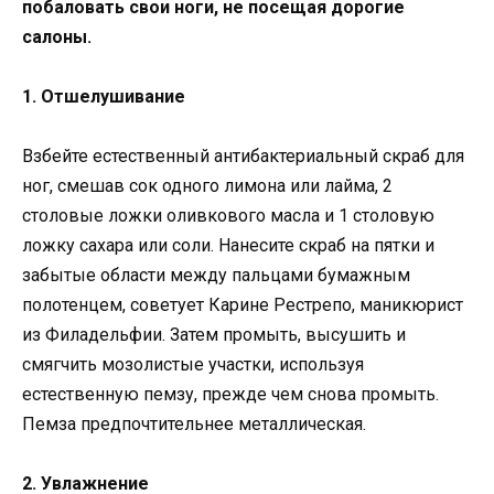
побаловать свои ноги, не посещая дорогие
салоны.
1. Отшелушивание
Взбейте естественный антибактериальный скраб для
ног, смешав сок одного лимона или лайма, 2
столовые ложки оливкового масла и 1 столовую
ложку сахара или соли. Нанесите скраб на пятки и
забытые области между пальцами бумажным
полотенцем, советует Карине Рестрепо, маникюрист
из Филадельфии. Затем промыть, высушить и
смягчить мозолистые участки, используя
естественную пемзу, прежде чем снова промыть.
Пемза предпочтительнее металлическая.
2. Увлажнение