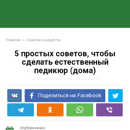
Главная
»
Советы и рецепты
5 простых советов, чтобы
сделать естественный
педикюр (дома)
Поделиться на Facebook
Опубликовано