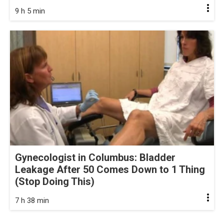
9 h 5 min
Gynecologist in Columbus: Bladder
Leakage After 50 Comes Down to 1 Thing
(Stop Doing This)
7 h 38 min