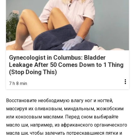
Gynecologist in Columbus: Bladder
Leakage After 50 Comes Down to 1 Thing
(Stop Doing This)
7 h 8 min
Восстановите необходимую влагу ног и ногтей,
массируя их оливковым, миндальным, жожобским
или кокосовым маслами. Перед сном выбирайте
масло ши, например, из африканского органического
масла ши, чтобы залечить потрескавшиеся пятки и