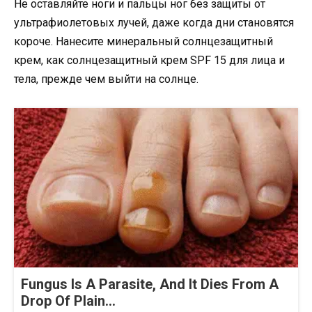
Не оставляйте ноги и пальцы ног без защиты от
ультрафиолетовых лучей, даже когда дни становятся
короче. Нанесите минеральный солнцезащитный
крем, как солнцезащитный крем SPF 15 для лица и
тела, прежде чем выйти на солнце.
Fungus Is A Parasite, And It Dies From A
Drop Of Plain...