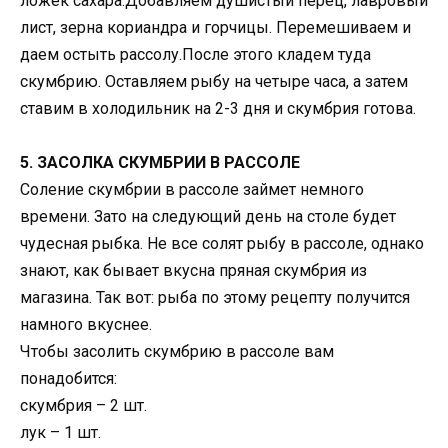
ложек сахара.Добавляем душистый перец, лавровый
лист, зерна кориандра и горчицы. Перемешиваем и
даем остыть рассолу.После этого кладем туда
скумбрию. Оставляем рыбу на четыре часа, а затем
ставим в холодильник на 2-3 дня и скумбрия готова.
5. ЗАСОЛКА СКУМБРИИ В РАССОЛЕ
Соление скумбрии в рассоле займет немного
времени. Зато на следующий день на столе будет
чудесная рыбка. Не все солят рыбу в рассоле, однако
знают, как бывает вкусна пряная скумбрия из
магазина. Так вот: рыба по этому рецепту получится
намного вкуснее.
Чтобы засолить скумбрию в рассоле вам
понадобится:
скумбрия – 2 шт.
лук – 1 шт.