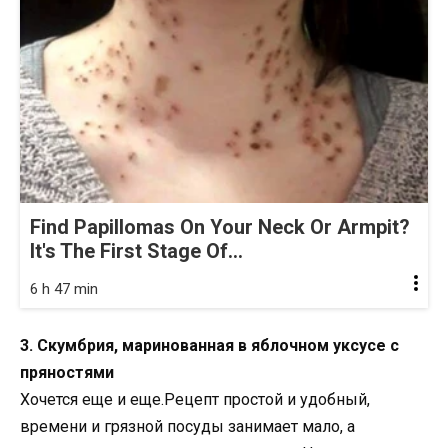
Find Papillomas On Your Neck Or Armpit?
It's The First Stage Of...
6 h 47 min
3. Скумбрия, маринованная в яблочном уксусе с
пряностями
Хочется еще и еще.Рецепт простой и удобный,
времени и грязной посуды занимает мало, а