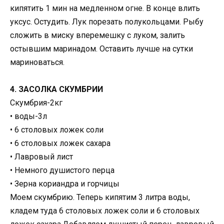
кипятить 1 мин на медленном огне. В конце влить
уксус. Остудить. Лук порезать полукольцами. Рыбу
сложить в миску вперемешку с луком, залить
остывшим маринадом. Оставить лучше на сутки
мариноваться.
4. ЗАСОЛКА СКУМБРИИ
Скумбрия-2кг
• воды-3л
• 6 столовых ложек соли
• 6 столовых ложек сахара
• Лавровый лист
• Немного душистого перца
• Зерна кориандра и горчицы
Моем скумбрию. Теперь кипятим 3 литра воды,
кладем туда 6 столовых ложек соли и 6 столовых