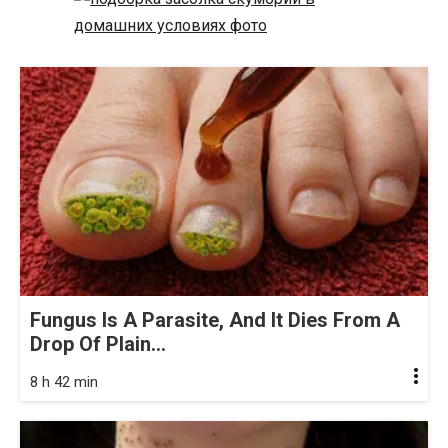
Fungus Is A Parasite, And It Dies From A
Drop Of Plain...
8 h 42 min