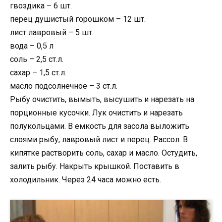
гвоздика – 6 шт.
перец душистый горошком – 12 шт.
лист лавровый – 5 шт.
вода – 0,5 л
соль – 2,5 ст.л.
сахар – 1,5 ст.л.
масло подсолнечное – 3 ст.л.
Рыбу очистить, вымыть, высушить и нарезать на
порционные кусочки. Лук очистить и нарезать
полукольцами. В емкость для засола выложить
слоями рыбу, лавровый лист и перец. Рассол. В
кипятке растворить соль, сахар и масло. Остудить,
залить рыбу. Накрыть крышкой. Поставить в
холодильник. Через 24 часа можно есть.