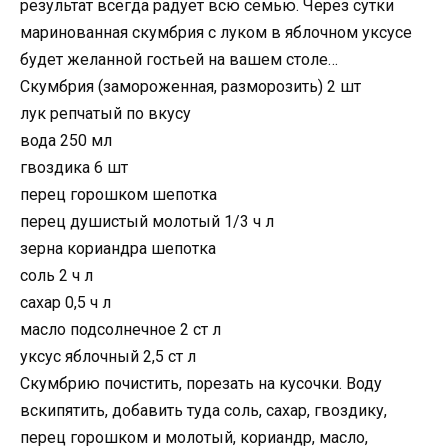
результат всегда радует всю семью. Через сутки
маринованная скумбрия с луком в яблочном уксусе
будет желанной гостьей на вашем столе…
Скумбрия (замороженная, разморозить) 2 шт
лук репчатый по вкусу
вода 250 мл
гвоздика 6 шт
перец горошком шепотка
перец душистый молотый 1/3 ч л
зерна кориандра шепотка
соль 2 ч л
сахар 0,5 ч л
масло подсолнечное 2 ст л
уксус яблочный 2,5 ст л
Скумбрию почистить, порезать на кусочки. Воду
вскипятить, добавить туда соль, сахар, гвоздику,
перец горошком и молотый, кориандр, масло,