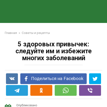
Главная
»
Советы и рецепты
5 здоровых привычек:
следуйте им и избежите
многих заболеваний
Поделиться на Facebook
Опубликовано