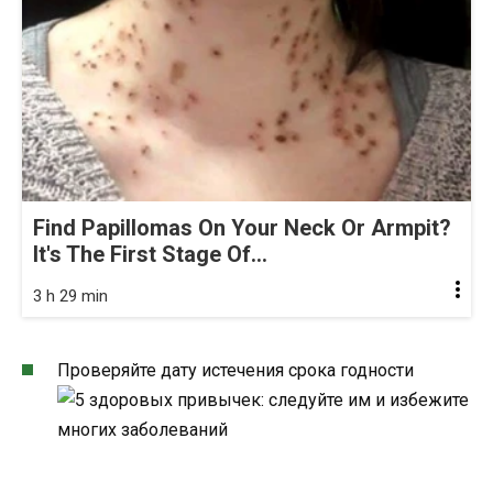
Find Papillomas On Your Neck Or Armpit?
It's The First Stage Of...
3 h 29 min
Проверяйте дату истечения срока годности