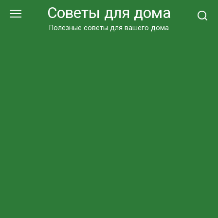
Перейти
Советы для дома
к
контенту
Полезные советы для вашего дома