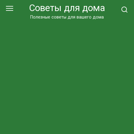
Перейти
Советы для дома
к
контенту
Полезные советы для вашего дома