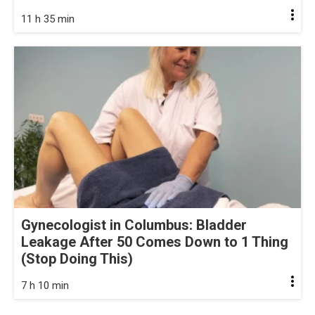
11 h 35 min
Gynecologist in Columbus: Bladder
Leakage After 50 Comes Down to 1 Thing
(Stop Doing This)
7 h 10 min