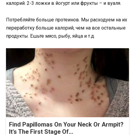
калорий. 2-3 ложки в йогурт или фрукты – и вуаля.
Потребляйте больше протеинов. Мы расходуем на их
переработку больше калорий, чем на все остальные
продукты. Ешьте мясо, рыбу, яйца и т.д.
Find Papillomas On Your Neck Or Armpit?
It's The First Stage Of...