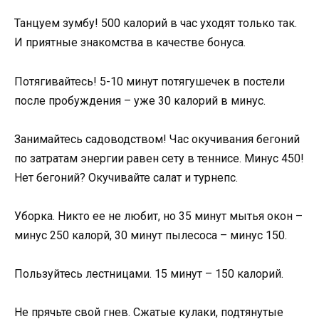
Танцуем зумбу! 500 калорий в час уходят только так.
И приятные знакомства в качестве бонуса.
Потягивайтесь! 5-10 минут потягушечек в постели
после пробуждения – уже 30 калорий в минус.
Занимайтесь садоводством! Час окучивания бегоний
по затратам энергии равен сету в теннисе. Минус 450!
Нет бегоний? Окучивайте салат и турнепс.
Уборка. Никто ее не любит, но 35 минут мытья окон –
минус 250 калорй, 30 минут пылесоса – минус 150.
Пользуйтесь лестницами. 15 минут – 150 калорий.
Не прячьте свой гнев. Сжатые кулаки, подтянутые