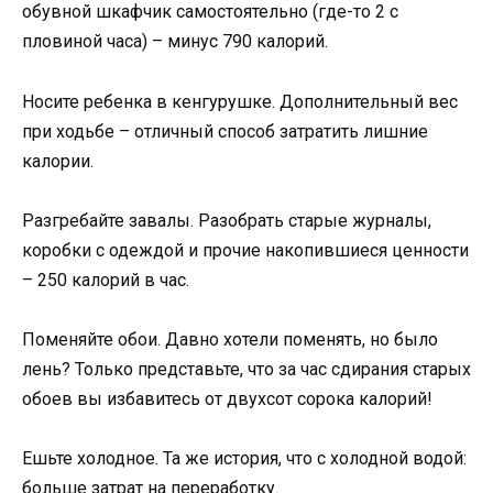
обувной шкафчик самостоятельно (где-то 2 с
пловиной часа) – минус 790 калорий.
Носите ребенка в кенгурушке. Дополнительный вес
при ходьбе – отличный способ затратить лишние
калории.
Разгребайте завалы. Разобрать старые журналы,
коробки с одеждой и прочие накопившиеся ценности
– 250 калорий в час.
Поменяйте обои. Давно хотели поменять, но было
лень? Только представьте, что за час сдирания старых
обоев вы избавитесь от двухсот сорока калорий!
Ешьте холодное. Та же история, что с холодной водой:
больше затрат на переработку.