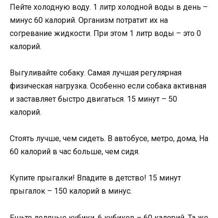
Пейте холодную воду. 1 литр холодной воды в день –
минус 60 калорий. Организм потратит их на
согревание жидкости. При этом 1 литр воды – это 0
калорий.
Выгуливайте собаку. Самая лучшая регулярная
физическая нагрузка. Особенно если собака активная
и заставляет быстро двигаться. 15 минут – 50
калорий.
Стоять лучше, чем сидеть. В автобусе, метро, дома, На
60 калорий в час больше, чем сидя.
Купите прыгалки! Впадите в детство! 15 минут
прыгалок – 150 калорий в минус.
Ешьте ледяные кубики. 6 кубиков – 60 калорий. Та же