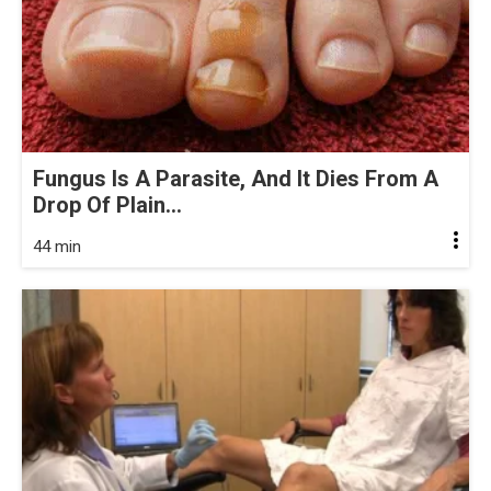
Fungus Is A Parasite, And It Dies From A
Drop Of Plain...
44 min