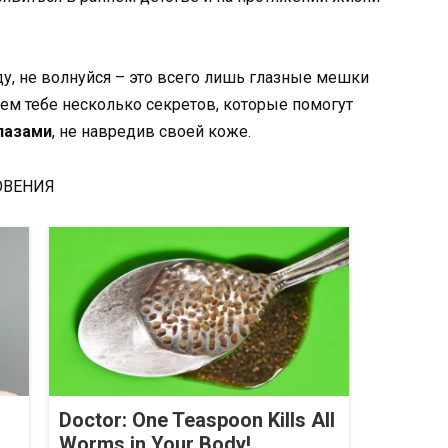
ду, не волнуйся – это всего лишь глазные мешки
оем тебе несколько секретов, которые помогут
лазами
, не навредив своей коже.
ОВЕНИЯ
Doctor: One Teaspoon Kills All
Worms in Your Body!