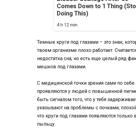
Comes Down to 1 Thing (St
Doing This)
4 h 12 min
Темные круги под глазами – это знак, котор
твоем организме плохо работает. Считаетс
недостатка сна, но есть еще целый ряд фа
мешков под глазами.
С медицинской точки зрения сами по себе
проявляются у людей с повышенной пигмен
быть сигналом того, что у тебя задерживае
указывают на проблемы с почками, плохой
что круги под глазами появляются только в
пыльцу.