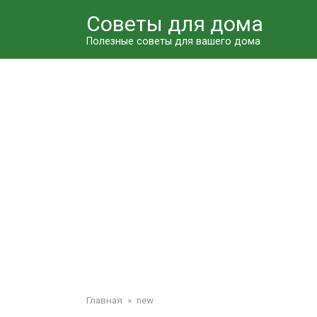
Перейти
Советы для дома
к
контенту
Полезные советы для вашего дома
Главная
»
new