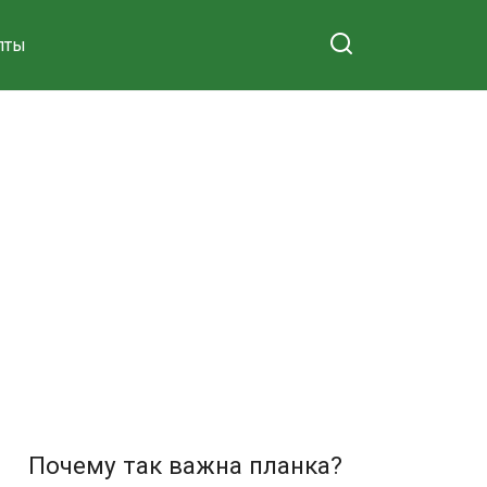
пты
Почему так важна планка?