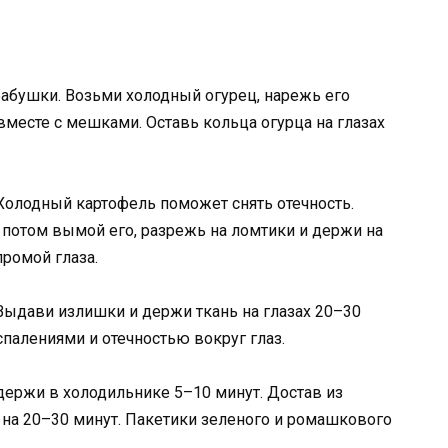
абушки. Возьми холодный огурец, нарежь его
вместе с мешками. Оставь кольца огурца на глазах
Холодный картофель поможет снять отечность.
 потом вымой его, разрежь на ломтики и держи на
промой глаза.
Выдави излишки и держи ткань на глазах 20–30
спалениями и отечностью вокруг глаз.
одержи в холодильнике 5–10 минут. Достав из
ь на 20–30 минут. Пакетики зеленого и ромашкового