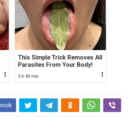
This Simple Trick Removes All
Parasites From Your Body!
3 h 43 min
book