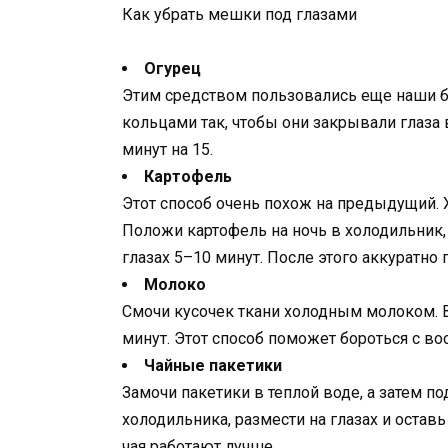
Как убрать мешки под глазами
Огурец
Этим средством пользовались еще наши б
кольцами так, чтобы они закрывали глаза 
минут на 15.
Картофель
Этот способ очень похож на предыдущий. 
Положи картофель на ночь в холодильник,
глазах 5–10 минут. После этого аккуратно 
Молоко
Смочи кусочек ткани холодным молоком. 
минут. Этот способ поможет бороться с во
Чайные пакетики
Замочи пакетики в теплой воде, а затем п
холодильника, размести на глазах и остав
чая работают лучше.