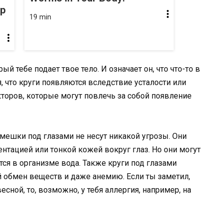
op
19 min
ый тебе подает твое тело. И означает он, что что-то в
я, что круги появляются вследствие усталости или
кторов, которые могут повлечь за собой появление
 мешки под глазами не несут никакой угрозы. Они
тацией или тонкой кожей вокруг глаз. Но они могут
тся в организме вода. Также круги под глазами
 обмен веществ и даже анемию. Если ты заметил,
есной, то, возможно, у тебя аллергия, например, на