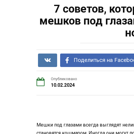
7 советов, кот
мешков под глаза
н
Поделиться на Facebo
Опубликовано
10.02.2024
Мешки под глазами всегда выглядят нели
становятся кошмаром. Иногда они могут п