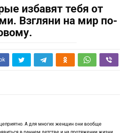
орые избавят тебя от
ми. Взгляни на мир по-
овому.
ok
цеприятно. А для многих женщин они вообще
оявиться в раннем детстве и на протяжении жизни