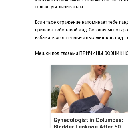
только увеличиваться.
Если твое отражение напоминает тебе пан
придают тебе такой вид. Сегодня мы откр
избавиться от ненавистных
мешков под г
Мешки под глазами ПРИЧИНЫ ВОЗНИКН
Gynecologist in Columbus:
Bladder Leakage After 50