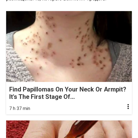
Find Papillomas On Your Neck Or Armpit?
It's The First Stage Of...
7 h 37 min