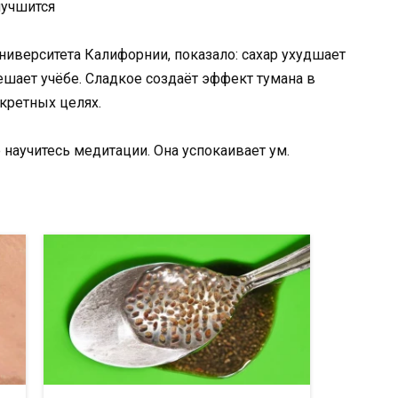
лучшится
иверситета Калифорнии, показало: сахар ухудшает
шает учёбе. Сладкое создаёт эффект тумана в
нкретных целях.
научитесь медитации. Она успокаивает ум.