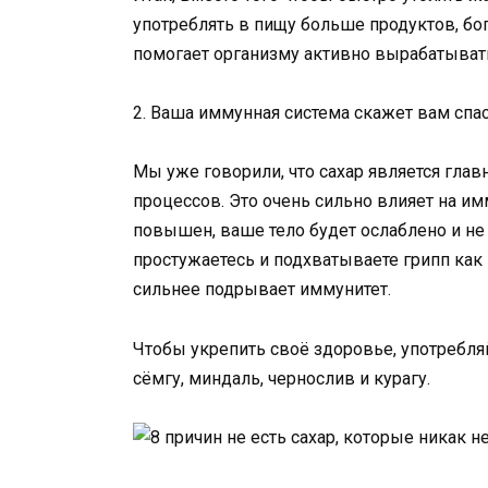
употреблять в пищу больше продуктов, бог
помогает организму активно вырабатывать
2. Ваша иммунная система скажет вам спа
Мы уже говорили, что сахар является гла
процессов. Это очень сильно влияет на им
повышен, ваше тело будет ослаблено и не
простужаетесь и подхватываете грипп как
сильнее подрывает иммунитет.
Чтобы укрепить своё здоровье, употребля
сёмгу, миндаль, чернослив и курагу.