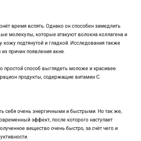
вернёт время вспять. Однако он способен замедлить
вые молекулы, которые атакуют волокна коллагена и
у кожу подтянутой и гладкой. Исследования также
 из причин появления акне.
ьно простой способ выглядеть моложе и красивее.
 рацион продукты, содержащие витамин С.
ть себя очень энергичными и быстрыми. Но так же,
ковременный эффект, после которого наступает
полученное вещество очень быстро, за счёт чего и
дуктивности.