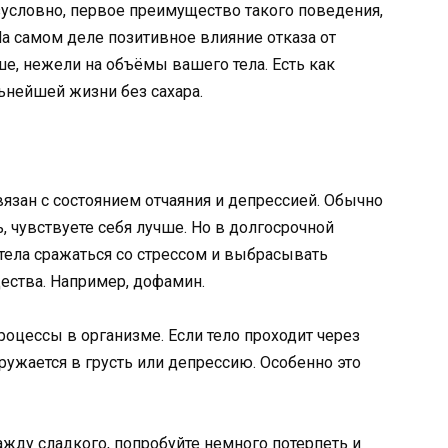
зусловно, первое преимущество такого поведения,
 На самом деле позитивное влияние отказа от
ше, нежели на объёмы вашего тела. Есть как
ьнейшей жизни без сахара.
зан с состоянием отчаяния и депрессией. Обычно
ь, чувствуете себя лучше. Но в долгосрочной
 тела сражаться со стрессом и выбрасывать
ства. Например, дофамин.
роцессы в организме. Если тело проходит через
ружается в грусть или депрессию. Особенно это
ажду сладкого, попробуйте немного потерпеть и