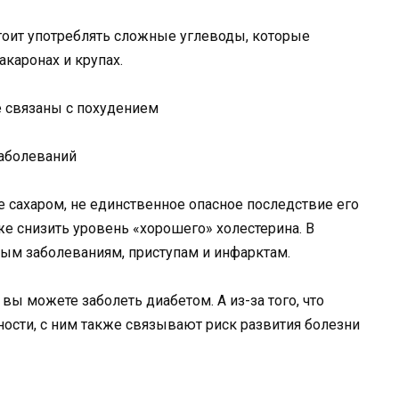
тоит употреблять сложные углеводы, которые
каронах и крупах.
заболеваний
сахаром, не единственное опасное последствие его
же снизить уровень «хорошего» холестерина. В
ым заболеваниям, приступам и инфарктам.
вы можете заболеть диабетом. А из-за того, что
ности, с ним также связывают риск развития болезни