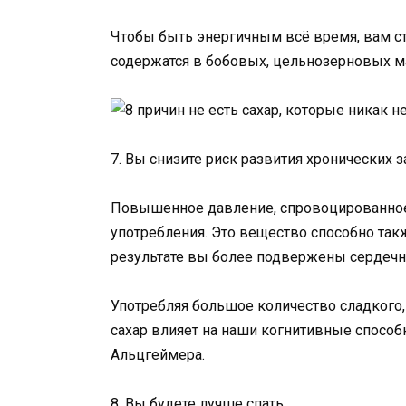
Чтобы быть энергичным всё время, вам с
содержатся в бобовых, цельнозерновых ма
7. Вы снизите риск развития хронических 
Повышенное давление, спровоцированное 
употребления. Это вещество способно так
результате вы более подвержены сердечн
Употребляя большое количество сладкого, 
сахар влияет на наши когнитивные способ
Альцгеймера.
8. Вы будете лучше спать