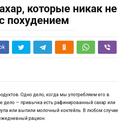
сахар, которые никак не
с похудением
ok
одуктов. Одно дело, когда мы употребляем его в
ое дело — привычка есть рафинированный сахар или
чупа или выпили молочный коктейль. В любом случае
 ежедневный рацион.