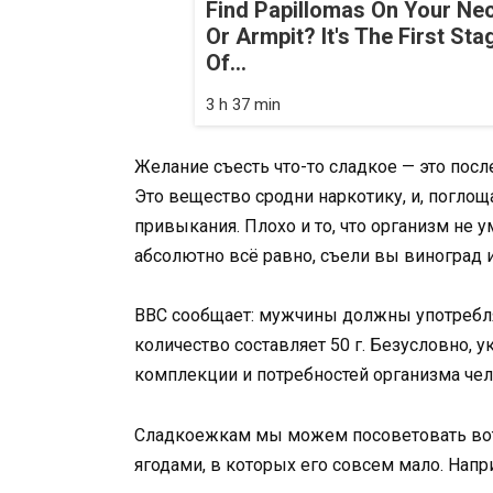
Find Papillomas On Your Ne
Or Armpit? It's The First Sta
Of...
3 h 37 min
Желание съесть что-то сладкое — это после
Это вещество сродни наркотику, и, поглощ
привыкания. Плохо и то, что организм не у
абсолютно всё равно, съели вы виноград 
BBC сообщает: мужчины должны употреблят
количество составляет 50 г. Безусловно, 
комплекции и потребностей организма чел
Сладкоежкам мы можем посоветовать вот 
ягодами, в которых его совсем мало. Напр