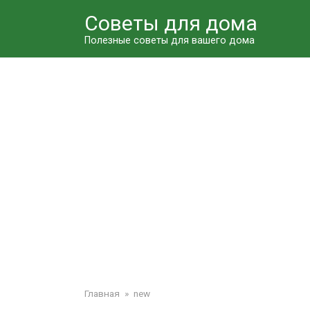
Перейти
Советы для дома
к
контенту
Полезные советы для вашего дома
Главная
»
new