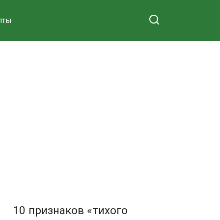
пты
10 признаков «тихого