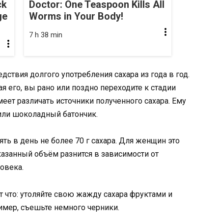
ck
Doctor: One Teaspoon Kills All
ge
Worms in Your Body!
7 h 38 min
дствия долгого употребления сахара из года в год.
ая его, вы рано или поздно переходите к стадии
меет различать источники полученного сахара. Ему
или шоколадный батончик.
ь в день не более 70 г сахара. Для женщин это
указанный объём разнится в зависимости от
овека.
что: утоляйте свою жажду сахара фруктами и
имер, съешьте немного черники.