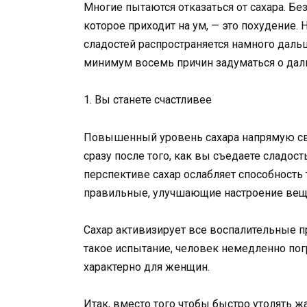
Многие пытаются отказаться от сахара. Бе
которое приходит на ум, — это похудение.
сладостей распространяется намного даль
минимум восемь причин задуматься о дал
1. Вы станете счастливее
Повышенный уровень сахара напрямую свя
сразу после того, как вы съедаете сладост
перспективе сахар ослабляет способность
правильные, улучшающие настроение веще
Сахар активизирует все воспалительные п
такое испытание, человек немедленно пог
характерно для женщин.
Итак, вместо того чтобы быстро утолять ж