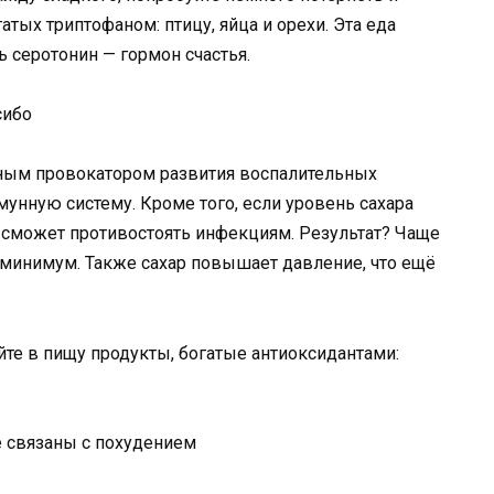
атых триптофаном: птицу, яйца и орехи. Эта еда
 серотонин — гормон счастья.
сибо
вным провокатором развития воспалительных
мунную систему. Кроме того, если уровень сахара
 сможет противостоять инфекциям. Результат? Чаще
 минимум. Также сахар повышает давление, что ещё
йте в пищу продукты, богатые антиоксидантами: