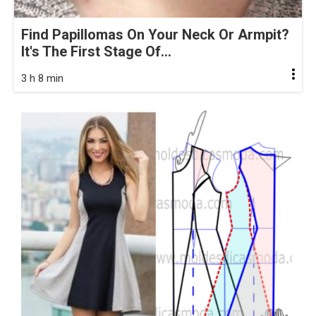
Find Papillomas On Your Neck Or Armpit?
It's The First Stage Of...
3 h 8 min