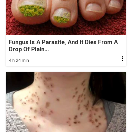
Fungus Is A Parasite, And It Dies From A
Drop Of Plain...
4 h 24 min