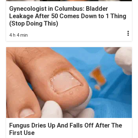
Gynecologist in Columbus: Bladder
Leakage After 50 Comes Down to 1 Thing
(Stop Doing This)
4 h 4 min
Fungus Dries Up And Falls Off After The
First Use