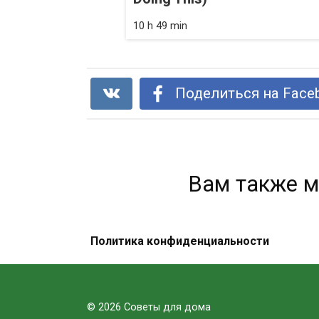
10 h 49 min
Поделиться на Face
Вам также м
Политика конфиденциальности
Пейте лимонную воду вместо
таблеток, если у вас есть одна из
этих 15 проблем!
© 2026 Советы для дома