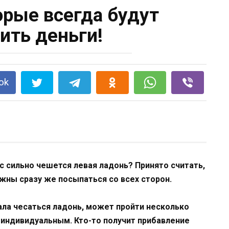
орые всегда будут
ить деньги!
ok
ас сильно чешется левая ладонь? Принято считать,
лжны сразу же посыпаться со всех сторон.
чала чесаться ладонь, может пройти несколько
я индивидуальным. Кто-то получит прибавление