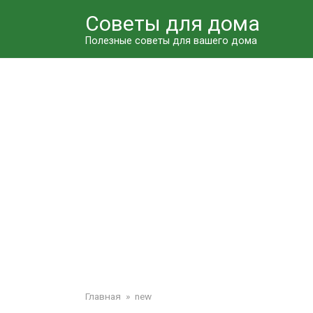
Перейти
Советы для дома
к
контенту
Полезные советы для вашего дома
Главная
»
new