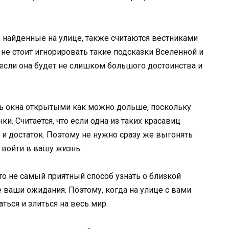
 найденные на улице, также считаются вестниками
е стоит игнорировать такие подсказки Вселенной и
если она будет не слишком большого достоинства и
ть окна открытыми как можно дольше, поскольку
и. Считается, что если одна из таких красавиц
во и достаток. Поэтому не нужно сразу же выгонять
 войти в вашу жизнь.
это не самый приятный способ узнать о близкой
е ваши ожидания. Поэтому, когда на улице с вами
аться и злиться на весь мир.