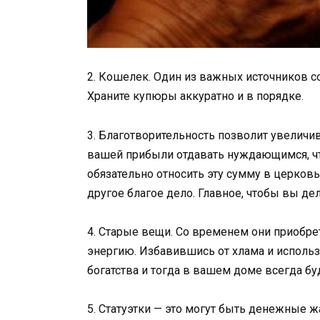
2. Кошелек. Один из важных источников со
Храните купюры аккуратно и в порядке.
3. Благотворительность позволит увеличив
вашей прибыли отдавать нуждающимся, чт
обязательно относить эту сумму в церковь
другое благое дело. Главное, чтобы вы дела
4. Старые вещи. Со временем они приобр
энергию. Избавившись от хлама и исполь
богатства и тогда в вашем доме всегда бу
5. Статуэтки — это могут быть денежные