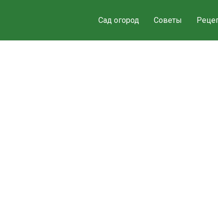
Сад огород
Советы
Реце