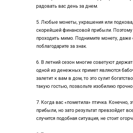
радовать вас день за днем.
5. Любые монеты, украшения или подкова,
скорейшей финансовой прибыли. Поэтому н
проходить мимо. Поднимите монету, даже 
поблагодарите за знак.
6. В летний сезон многие советуют держа
одной из денежных примет являются бабочк
залетит к вам в дом, то это сулит богатст
такую гостью, позвольте изобилию прочно
7. Когда вас «пометила» птичка. Конечно, 
прибыли, но зато результат превзойдет вс
случится подобная ситуация, не стоит огорч