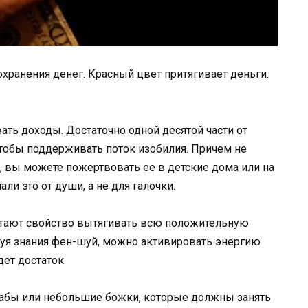
хранения денег. Красный цвет притягивает деньги.
ать доходы. Достаточно одной десятой части от
обы поддерживать поток изобилия. Причем не
, вы можете пожертвовать ее в детские дома или на
ли это от души, а не для галочки.
етают свойство вытягивать всю положительную
зуя знания фен-шуй, можно активировать энергию
дет достаток.
 жабы или небольшие божки, которые должны занять