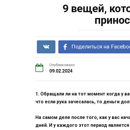
9 вещей, кот
принос
Поделиться на Facebo
Опубликовано
09.02.2024
1. Обращали ли на тот момент когда у в
что если рука зачесалась, то деньги до
На самом деле после того, как у вас на
дней. И у каждого этот период являетс