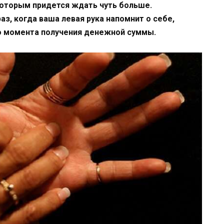
которым придется ждать чуть больше.
з, когда ваша левая рука напомнит о себе,
о момента получения денежной суммы.