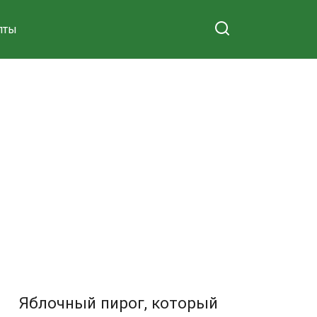
пты
Яблочный пирог, который