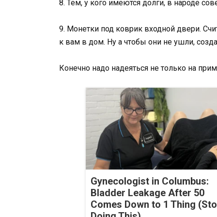
8. Тем, у кого имеются долги, в народе сов
9. Монетки под коврик входной двери. Счи
к вам в дом. Ну а чтобы они не ушли, созд
Конечно надо надеяться не только на прим
Gynecologist in Columbus:
Bladder Leakage After 50
Comes Down to 1 Thing (St
Doing This)