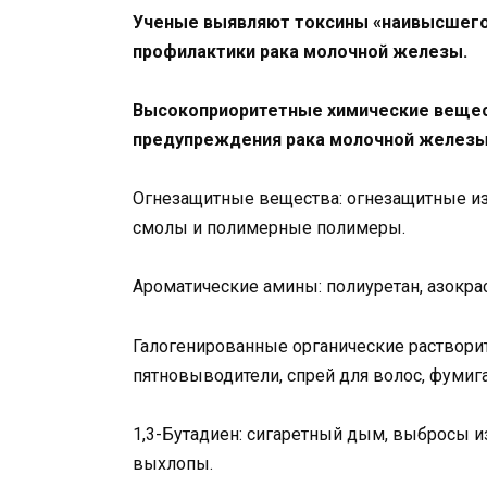
Ученые выявляют токсины «наивысшего 
профилактики рака молочной железы.
Высокоприоритетные химические вещест
предупреждения рака молочной желез
Огнезащитные вещества: огнезащитные и
смолы и полимерные полимеры.
Ароматические амины: полиуретан, азокра
Галогенированные органические растворит
пятновыводители, спрей для волос, фумиг
1,3-Бутадиен: сигаретный дым, выбросы
выхлопы.