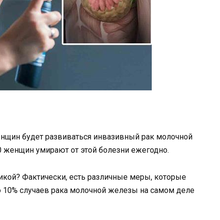
8 женщин будет развиваться инвазивный рак молочной
00 женщин умирают от этой болезни ежегодно.
тикой? Фактически, есть различные меры, которые
о 10% случаев рака молочной железы на самом деле