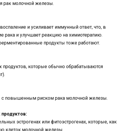
я рак молочной железы.
оспаление и усиливает иммунный ответ, что, в
е рака и улучшает реакцию на химиотерапию.
 ферментированные продукты тоже работают.
х продуктов, которые обычно обрабатываются
т).
ы с повышенным риском рака молочной железы.
 продуктов:
льных эстрогенах или фитоэстрогенах, которые, как
ию клеток молочной железы.