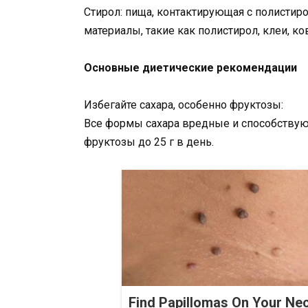
Стирол: пища, контактирующая с полистир
материалы, такие как полистирол, клеи, ко
Основные диетические рекомендации
Избегайте сахара, особенно фруктозы:
Все формы сахара вредные и способствую
фруктозы до 25 г в день.
Find Papillomas On Your Ne