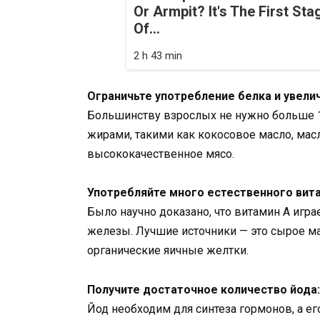
Or Armpit? It's The First Sta
Of...
2 h 43 min
Ограничьте употребление белка и увели
Большинству взрослых не нужно больше 1
жирами, такими как кокосовое масло, масл
высококачественное мясо.
Употребляйте много естественного вита
Было научно доказано, что витамин А игр
железы. Лучшие источники — это сырое ма
органические яичные желтки.
Получите достаточное количество йода:
Йод необходим для синтеза гормонов, а е