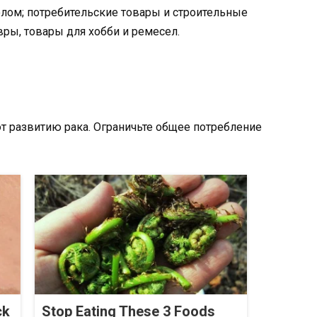
олом; потребительские товары и строительные
вры, товары для хобби и ремесел.
т развитию рака. Ограничьте общее потребление
ck
Stop Eating These 3 Foods