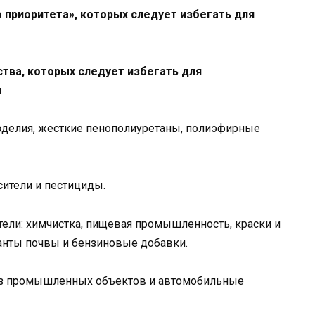
приоритета», которых следует избегать для
ва, которых следует избегать для
ы
зделия, жесткие пенополиуретаны, полиэфирные
сители и пестициды.
ели: химчистка, пищевая промышленность, краски и
анты почвы и бензиновые добавки.
 из промышленных объектов и автомобильные