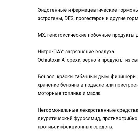
Эндогенные и фармацевтические гормоны
эстрогены, DES, прогестерон и другие гор
MX: генотоксические побочные продукты 
Нитро-ПАУ: загрязнение воздуха.
Ochratoxin A: орехи, зерно и продукты из с
Бензол: краски, табачный дым, финишеры, 
хранение бензина в подвале или пристроен
моторные топлива и масла.
Негормональные лекарственные средства
диуретический фуросемид, противогрибко
противоинфекционных средств.