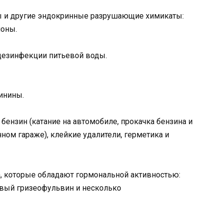
 и другие эндокринные разрушающие химикаты:
моны.
дезинфекции питьевой воды.
винины.
бензин (катание на автомобиле, прокачка бензина и
ном гараже), клейкие удалители, герметика и
, которые обладают гормональной активностью:
вый гризеофульвин и несколько