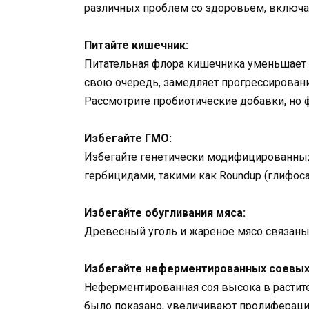
различных проблем со здоровьем, включа
Питайте кишечник:
Питательная флора кишечника уменьшает в
свою очередь, замедляет прогрессировани
Рассмотрите пробиотические добавки, но
Избегайте ГМО:
Избегайте генетически модифицированны
гербицидами, такими как Roundup (глифоса
Избегайте обугливания мяса:
Древесный уголь и жареное мясо связан
Избегайте неферментированных соевых
Неферментированная соя высока в растите
было показано, увеличивают пролиферац