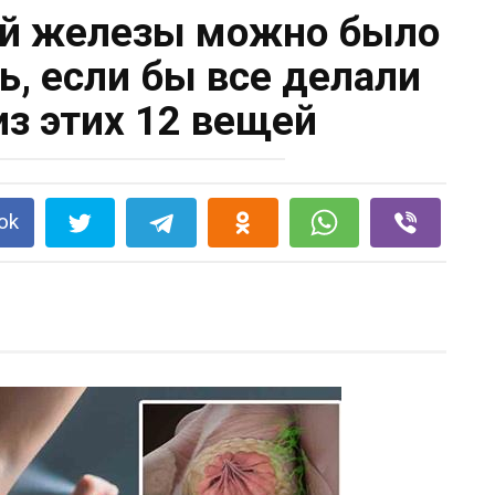
ой железы можно было
ь, если бы все делали
из этих 12 вещей
ok