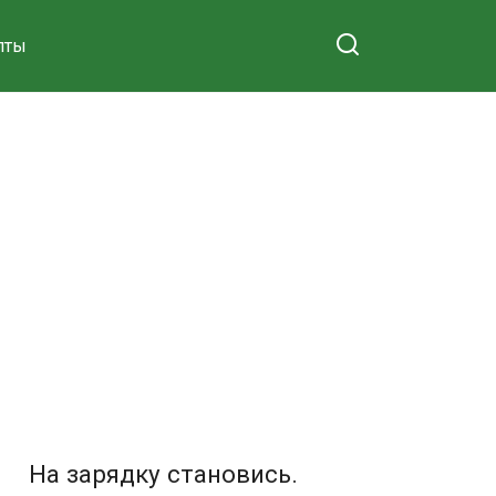
пты
На зарядку становись.