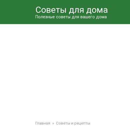
Перейти
Советы для дома
к
контенту
Полезные советы для вашего дома
Главная
»
Советы и рецепты