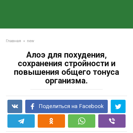
Главная
»
new
Алоэ для похудения,
сохранения стройности и
повышения общего тонуса
организма.
Поделиться на Facebook