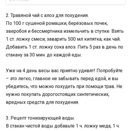
2. Травяной чай с алоэ для похудения.
По 100 г сушеной ромашки, берёзовых почек,
зверобоя и бессмертника измельчить в ступке. Взять
1 ст. ложку смеси, заварить 500 мл кипятка, как чай.
Добавить 1 ст. ложку сока алоэ. Пить 5 раз в день по
стакану за 30 мин. до каждой еды.
Уже на 4 день весы вас приятно удивят! Попробуйте
– это легко, главное не забывать перед едой, и вы
убедитесь, что можно похудеть при помощи трав. Не
нужно покупать дорогостоящих синтетических,
вредных средств для похудения.
3. Рецепт тонизирующей воды.
В стакан чистой воды добавьте 1 ч. ложку меда, 1 ч.