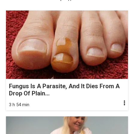
Fungus Is A Parasite, And It Dies From A
Drop Of Plain...
3 h 54 min