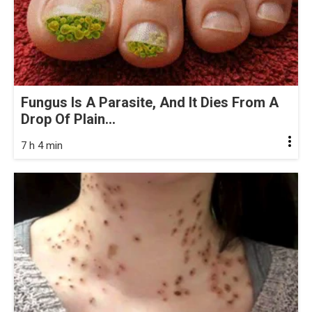
Fungus Is A Parasite, And It Dies From A
Drop Of Plain...
7 h 4 min