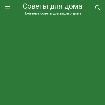
Перейти
Советы для дома
к
контенту
Полезные советы для вашего дома