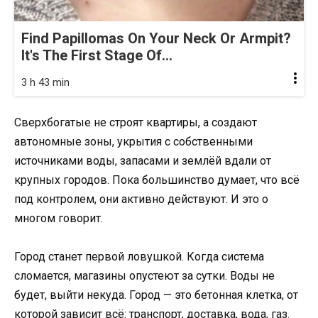
Find Papillomas On Your Neck Or Armpit?
It's The First Stage Of...
3 h 43 min
Сверхбогатые не строят квартиры, а создают
автономные зоны, укрытия с собственными
источниками воды, запасами и землёй вдали от
крупных городов. Пока большинство думает, что всё
под контролем, они активно действуют. И это о
многом говорит.
Город станет первой ловушкой. Когда система
сломается, магазины опустеют за сутки. Воды не
будет, выйти некуда. Город — это бетонная клетка, от
которой зависит всё: транспорт, доставка, вода, газ.