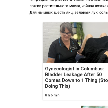
ложки растительного масла, чайная ложка 
Для начинки: шесть яиц, зеленый лук, сол
Gynecologist in Columbus:
Bladder Leakage After 50
Comes Down to 1 Thing (St
Doing This)
8 h 6 min