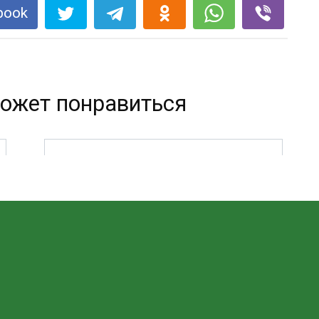
book
ожет понравиться
ВКУСНЫЙ, ИЗЫСКАННЫЙ
ЯБЛОЧНЫЙ ПИРОГ ПРЯМО ИЗ
САМОЙ ФРАНЦИИ!