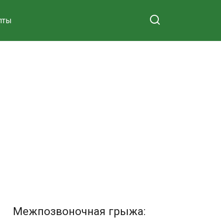
пты
Межпозвоночная грыжа: