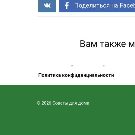
Поделиться на Face
Вам также м
ПЫШНЫЙ И ВКУСНЫЙ ПИРОГ-
Политика конфиденциальности
ПЯТИМИНУТКА «НЕЖНОСТЬ».
ГОТОВИТСЯ МГНОВЕННО И В
ОДНОЙ ПОСУДЕ!
© 2026 Советы для дома