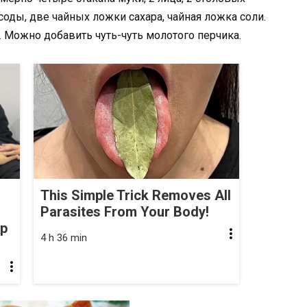
соды, две чайных ложки сахара, чайная ложка соли.
ь. Можно добавить чуть-чуть молотого перчика.
This Simple Trick Removes All
Parasites From Your Body!
op
4 h 36 min