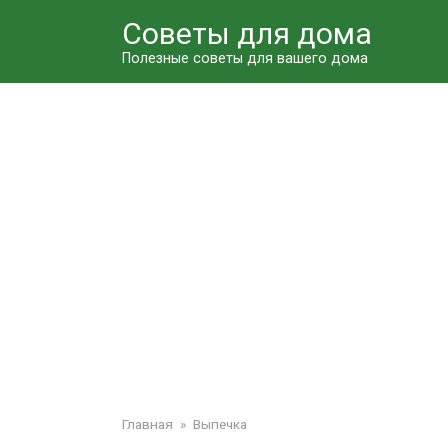
Перейти
Советы для дома
к
контенту
Полезные советы для вашего дома
Главная
»
Выпечка