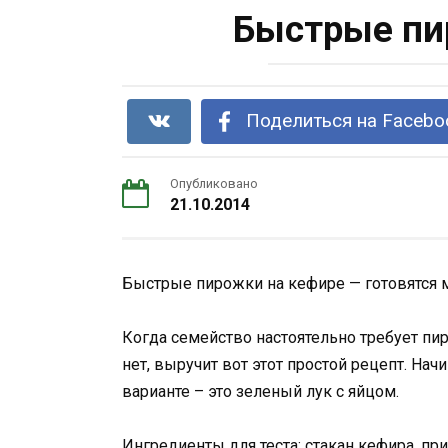
Быстрые пи
Поделиться на Facebo
Опубликовано
21.10.2014
Быстрые пирожки на кефире — готовятся
Когда семейство настоятельно требует п
нет, выручит вот этот простой рецепт. На
варианте – это зеленый лук с яйцом.
Ингредиенты для теста: стакан кефира, пр