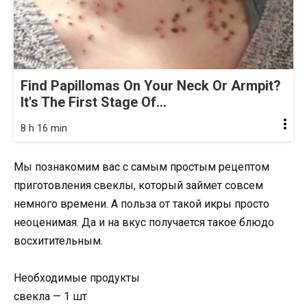
Find Papillomas On Your Neck Or Armpit?
It's The First Stage Of...
8 h 16 min
Мы познакомим вас с самым простым рецептом
приготовления свеклы, который займет совсем
немного времени. А польза от такой икры просто
неоценимая. Да и на вкус получается такое блюдо
восхитительным.
Необходимые продукты
свекла — 1 шт