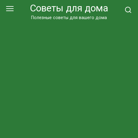
Перейти
Советы для дома
к
контенту
Полезные советы для вашего дома