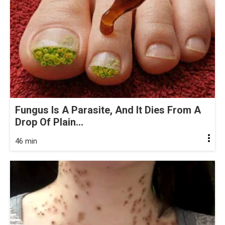
Fungus Is A Parasite, And It Dies From A
Drop Of Plain...
46 min