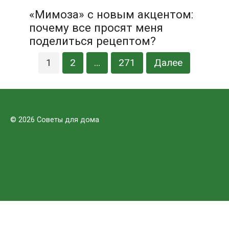
«Мимоза» с новым акцентом:
почему все просят меня
поделиться рецептом?
Пагинация
1
2
…
271
Далее
записей
© 2026 Советы для дома