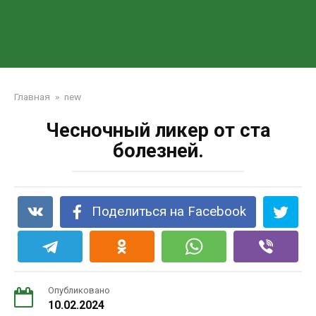
Главная
»
new
Чесночный ликер от ста
болезней.
Поделиться на Facebook
Опубликовано
10.02.2024