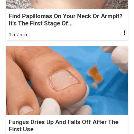
Find Papillomas On Your Neck Or Armpit?
It's The First Stage Of...
1 h 7 min
Fungus Dries Up And Falls Off After The
First Use