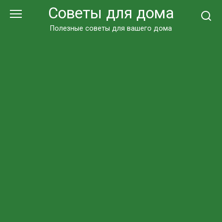
Перейти
Советы для дома
к
контенту
Полезные советы для вашего дома