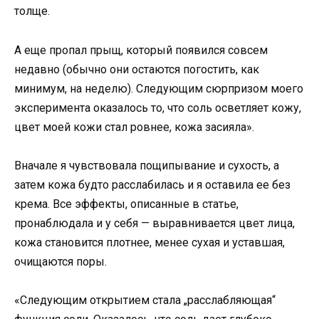
толще.
А еще пропал прыщ, который появился совсем
недавно (обычно они остаются погостить, как
минимум, на неделю). Следующим сюрпризом моего
эксперимента оказалось то, что соль осветляет кожу,
цвет моей кожи стал ровнее, кожа засияла».
Вначале я чувствовала пощипывание и сухость, а
затем кожа будто расслабилась и я оставила ее без
крема. Все эффекты, описанные в статье,
пронаблюдала и у себя — выравнивается цвет лица,
кожа становится плотнее, менее сухая и уставшая,
очищаются поры.
«Следующим открытием стала „расслабляющая“