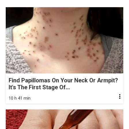
Find Papillomas On Your Neck Or Armpit?
It's The First Stage Of...
10 h 41 min