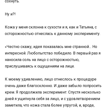
сохнуть.
Ну и?!
Кожа у меня склонна к сухости и я, как и Татьяна, с
осторожностью отнеслась к данному эксперименту.
«Честно скажу, идея показалась мне странной… Но
интересной. Любопытство победило. В первый раз я
наносила соль на лицо с осторожностью,
прислушиваясь к ощущениям на лице.
К моему удивлению, лицо отнеслось к процедуре
очень даже благосклонно. И даже забыло попросить
крем. Я продолжила эксперимент. Спустя несколько
дней я ущипнула себя за лицо, и с удовлетворением
заметила, что кожа стала более упругой, и, вроде,