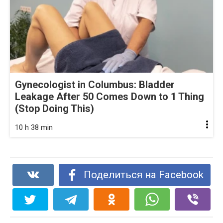
Gynecologist in Columbus: Bladder
Leakage After 50 Comes Down to 1 Thing
(Stop Doing This)
10 h 38 min
Поделиться на Facebook