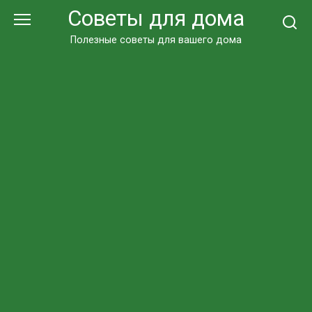
Перейти
Советы для дома
к
контенту
Полезные советы для вашего дома