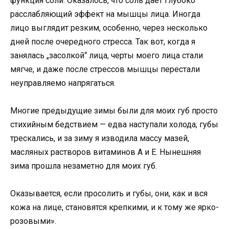
функция соли. Оказалось, что соль дает глубоко
расслабляющий эффект на мышцы лица. Иногда
лицо выглядит резким, особенно, через несколько
дней после очередного стресса. Так вот, когда я
занялась „засолкой“ лица, черты моего лица стали
мягче, и даже после стрессов мышцы перестали
неуправляемо напрягаться.
Многие предыдущие зимы были для моих губ просто
стихийным бедствием — едва наступали холода, губы
трескались, и за зиму я изводила массу мазей,
масляных растворов витаминов А и Е. Нынешняя
зима прошла незаметно для моих губ.
Оказывается, если просолить и губы, они, как и вся
кожа на лице, становятся крепкими, и к тому же ярко-
розовыми».