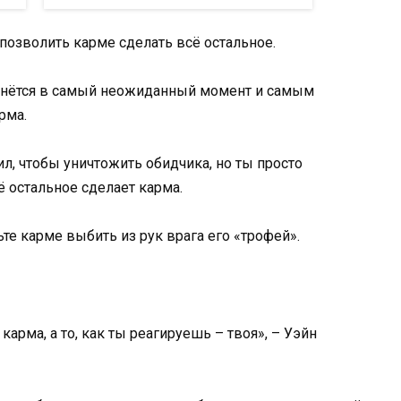
 позволить карме сделать всё остальное.
ернётся в самый неожиданный момент и самым
рма.
сил, чтобы уничтожить обидчика, но ты просто
ё остальное сделает карма.
ьте карме выбить из рук врага его «трофей».
карма, а то, как ты реагируешь – твоя», – Уэйн