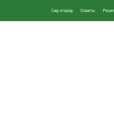
Сад огород
Советы
Реце