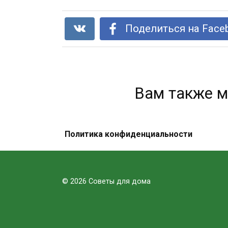
Поделиться на Face
Вам также м
Политика конфиденциальности
Пейте лимонную воду вместо
таблеток, если у вас есть одна из
этих 15 проблем!
© 2026 Советы для дома