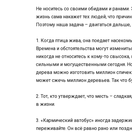
Не носитесь со своими обидами и ранами. 
жизнь сама накажет тех людей, что причин
Поэтому наша задача – двигаться дальше, 
1. Когда птица жива, она поедает насеком
Времена и обстоятельства могут изменить
никогда не относитесь к кому-то свысока,
сильными и могущественными сегодня. Но 
дерева можно изготовить миллион спичек.
может сжечь миллион деревьев. Так что 
2. Тот, кто утверждает, что месть – сладк
в жизни.
3. «Кармический автобус» иногда задержива
переживайте. Он всё равно рано или поздн