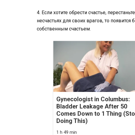
4. Если хотите обрести счастье, перестаньт
несчастьях для своих врагов, то появится
собственным счастьем.
Gynecologist in Columbus:
Bladder Leakage After 50
Comes Down to 1 Thing (St
Doing This)
1 h 49 min