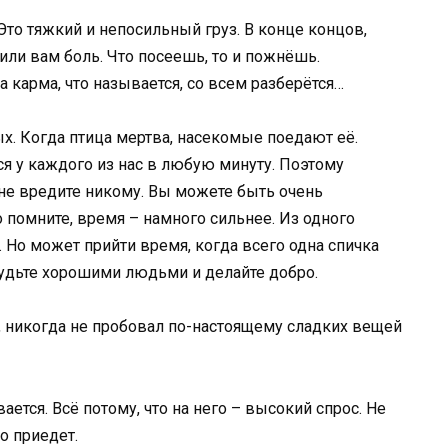
Это тяжкий и непосильный груз. В конце концов,
или вам боль. Что посеешь, то и пожнёшь.
а карма, что называется, со всем разберётся…
ых. Когда птица мертва, насекомые поедают её.
ся у каждого из нас в любую минуту. Поэтому
 не вредите никому. Вы можете быть очень
помните, время – намного сильнее. Из одного
 Но может прийти время, когда всего одна спичка
будьте хорошими людьми и делайте добро.
ая, никогда не пробовал по-настоящему сладких вещей
ется. Всё потому, что на него – высокий спрос. Не
о приедет.