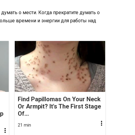
е думать о мести. Когда прекратите думать о
 больше времени и энергии для работы над
Find Papillomas On Your Neck
Or Armpit? It's The First Stage
op
Of...
21 min