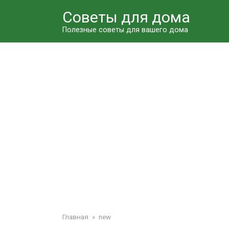
Перейти
Советы для дома
к
контенту
Полезные советы для вашего дома
Главная
»
new