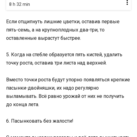
8 h 32 min
Если отщипнуть лишние цветки, оставив первые
пять-семь, а на крупноплодных два-три, то
оставленные вырастут быстрее.
5. Когда на стебле образуется пять кистей, удалить
точку роста, оставив три листа над верхней.
Вместо точки роста будут упорно появляться крепкие
пасынки-двойняшки, их надо регулярно
выламывать. Всё равно урожай от них не получить
до конца лета.
6. Пасынковать без жалости!