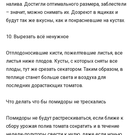
налива. Достигли оптимального размера, заблестели
– значит, можно снимать их. Дозреют в ящиках и
будут так же вкусны, как и покрасневшие на кустах.
10. Вырезать всё ненужное
Отплодоносившие кисти, пожелтевшие листья, все
листья ниже плодов. Кусты, с которых сняты все
плоды, тут же срезать секатором. Таким образом, в
теплице станет больше света и воздуха для
последних дорастающих томатов.
Что делать что бы помидоры не трескались
Помидоры не будут растрескиваться, если ближе к
сбору урожая полив томата сократить и в течение
недели-полуторы свести к нулю, даже если ночью