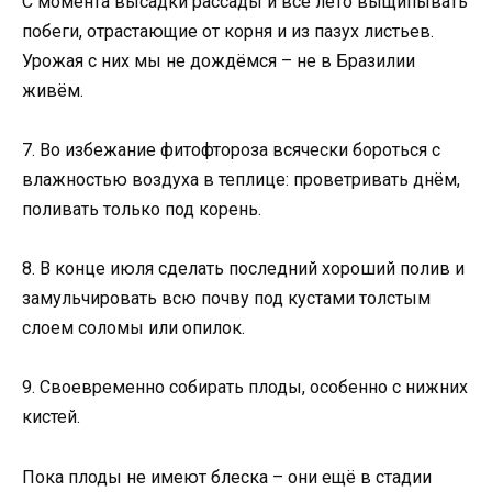
С момента высадки рассады и всё лето выщипывать
побеги, отрастающие от корня и из пазух листьев.
Урожая с них мы не дождёмся – не в Бразилии
живём.
7. Во избежание фитофтороза всячески бороться с
влажностью воздуха в теплице: проветривать днём,
поливать только под корень.
8. В конце июля сделать последний хороший полив и
замульчировать всю почву под кустами толстым
слоем соломы или опилок.
9. Своевременно собирать плоды, особенно с нижних
кистей.
Пока плоды не имеют блеска – они ещё в стадии