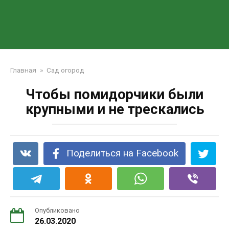
Главная
»
Сад огород
Чтобы помидорчики были
крупными и не трескались
Поделиться на Facebook
Опубликовано
26.03.2020