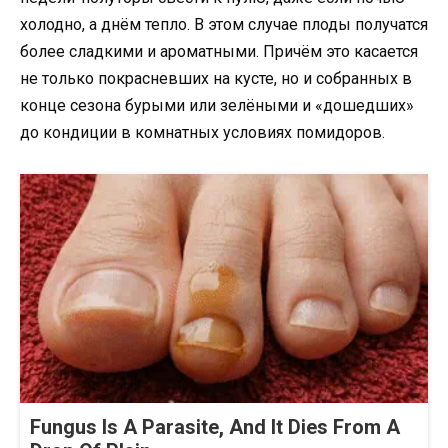
холодно, а днём тепло. В этом случае плоды получатся
более сладкими и ароматными. Причём это касается
не только покрасневших на кусте, но и собранных в
конце сезона бурыми или зелёными и «дошедших»
до кондиции в комнатных условиях помидоров.
Fungus Is A Parasite, And It Dies From A