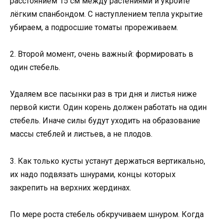
расстоянием 15 см между растениями и укройте
лёгким спанбондом. С наступлением тепла укрытие
убираем, а подросшие томаты прореживаем.
2. Второй момент, очень важный: формировать в
один стебель.
Удаляем все пасынки раз в три дня и листья ниже
первой кисти. Один корень должен работать на один
стебель. Иначе силы будут уходить на образование
массы стеблей и листьев, а не плодов.
3. Как только кусты устанут держаться вертикально,
их надо подвязать шнурами, концы которых
закрепить на верхних жердинах.
По мере роста стебель обкручиваем шнуром. Когда