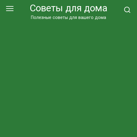
Перейти
Советы для дома
к
контенту
Полезные советы для вашего дома