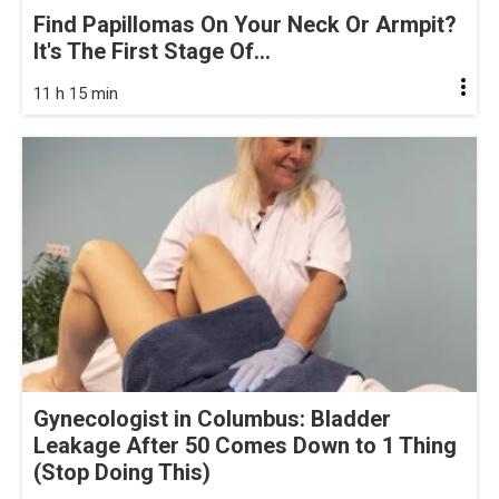
Find Papillomas On Your Neck Or Armpit?
It's The First Stage Of...
11 h 15 min
Gynecologist in Columbus: Bladder
Leakage After 50 Comes Down to 1 Thing
(Stop Doing This)