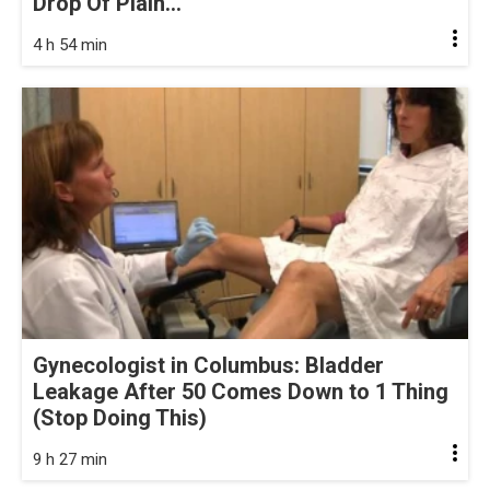
Drop Of Plain...
4 h 54 min
Gynecologist in Columbus: Bladder
Leakage After 50 Comes Down to 1 Thing
(Stop Doing This)
9 h 27 min