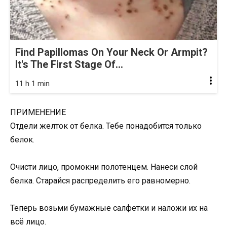
Find Papillomas On Your Neck Or Armpit?
It's The First Stage Of...
11 h 1 min
ПРИМЕНЕНИЕ
Отдели желток от белка. Тебе понадобится только
белок.
Очисти лицо, промокни полотенцем. Нанеси слой
белка. Старайся распределить его равномерно.
Теперь возьми бумажные салфетки и наложи их на
всё лицо.