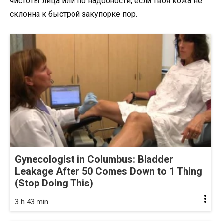
чистоты лица или по надобности, если твоя кожа не
склонна к быстрой закупорке пор.
Gynecologist in Columbus: Bladder
Leakage After 50 Comes Down to 1 Thing
(Stop Doing This)
3 h 43 min