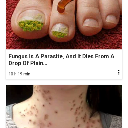
Fungus Is A Parasite, And It Dies From A
Drop Of Plain...
10 h 19 min