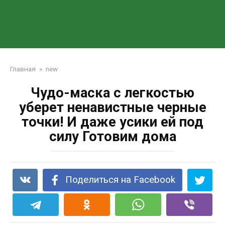
Главная
»
new
Чудо-маска с легкостью
уберет ненавистные черные
точки! И даже усики ей под
силу Готовим дома
Поделиться на Facebook