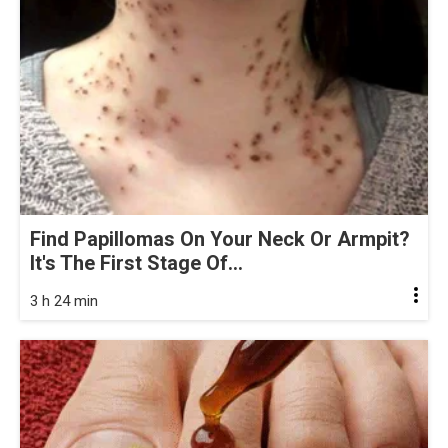
Find Papillomas On Your Neck Or Armpit?
It's The First Stage Of...
3 h 24 min