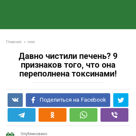
Главная
»
new
Давно чистили печень? 9
признаков того, что она
переполнена токсинами!
Поделиться на Facebook
Опубликовано