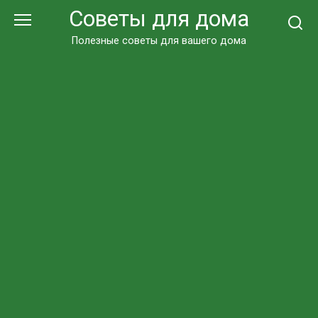
Перейти
Советы для дома
к
контенту
Полезные советы для вашего дома