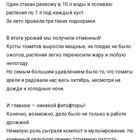
Один стакан развожу в 10 л воды и поливаю
растения по 1 л под каждый куст.
За лето провела три таких подкормки.
В итоге урожай мы получили отменный!
Кусты томатов выросли мощные, на плодах не было
ожогов, растения легко переносили жару и любую
непогоду.
Но самым большим удивлением было то, что томаты
зрели и радовали нас весь октябрь, несмотря на
дожди и холодные ночи.
И главное — никакой фитофторы!
Конечно, возможно, дело было не только в работе
дрожжей.
Немалую роль сыграли компост и мульчирование. Но
конечный результат принес огромную радость.