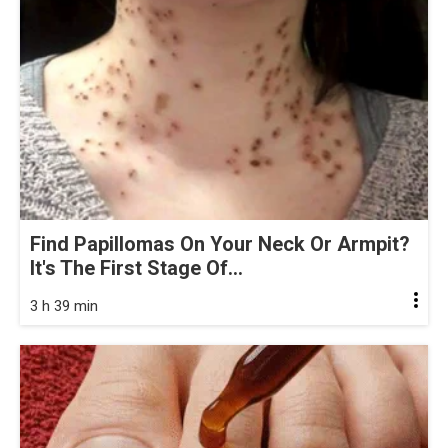
Find Papillomas On Your Neck Or Armpit?
It's The First Stage Of...
3 h 39 min