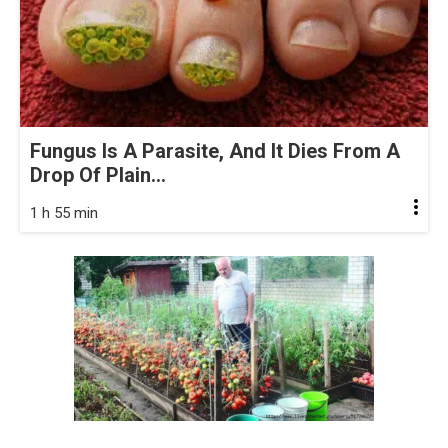
Fungus Is A Parasite, And It Dies From A
Drop Of Plain...
1 h 55 min