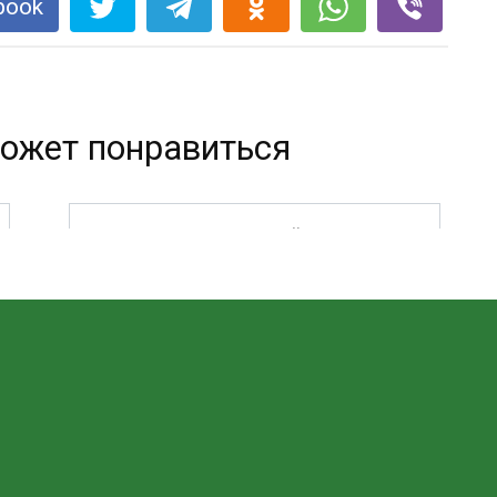
book
ожет понравиться
ЭТОТ СТАРИННЫЙ РЕЦЕПТ
СНИМЕТ СПАЗМЫ СОСУДОВ
ГОЛОВНОГО МОЗГА И РАСШИРЯЕТ
СОСУДЫ! ПРИМЕНЯЕМ 3 РАЗА