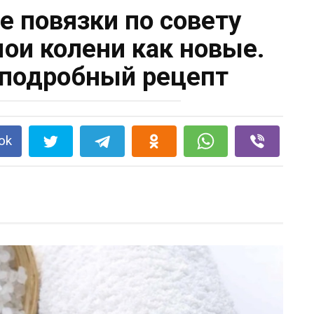
е повязки по совету
мои колени как новые.
подробный рецепт
ok