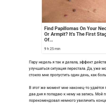
Find Papillomas On Your Ne
Or Armpit? It's The First Sta
Of...
9 h 25 min
Пару недель я так и делала, эффект дейст
улучшаться ситуация перестала. Да, уже м
стоило мне пропустить один день, как боль
В этот же момент мне наконец-то удаётся 
два дня я попадаю к нему на запись. Мой 
порекомендовал немного увеличить конце