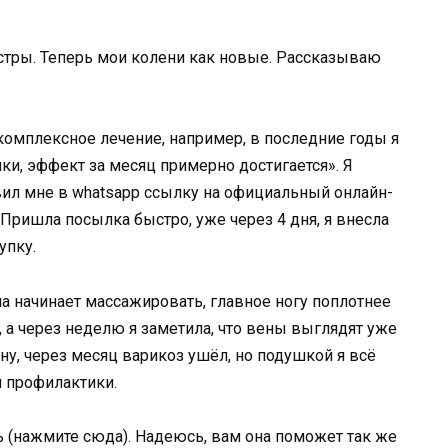
 комплексное лечение, например, в последние годы я
, эффект за месяц примерно достигается». Я
авил мне в whatsapp ссылку на официальный онлайн-
 Пришла посылка быстро, уже через 4 дня, я внесла
упку.
а начинает массажировать, главное ногу поплотнее
 а через неделю я заметила, что вены выглядят уже
ну, через месяц варикоз ушёл, но подушкой я всё
 профилактики.
сь (нажмите сюда). Надеюсь, вам она поможет так же