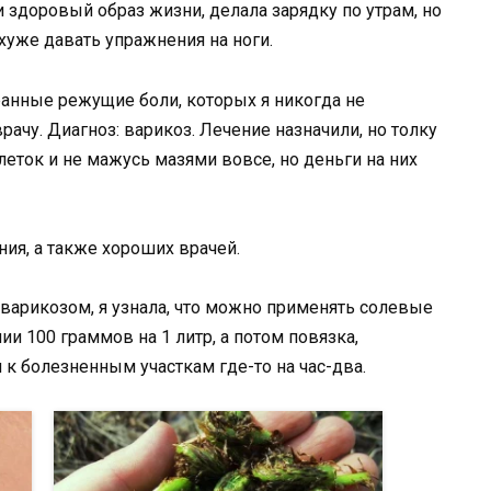
 здоровый образ жизни, делала зарядку по утрам, но
 хуже давать упражнения на ноги.
транные режущие боли, которых я никогда не
ачу. Диагноз: варикоз. Лечение назначили, но толку
леток и не мажусь мазями вовсе, но деньги на них
ия, а также хороших врачей.
 варикозом, я узнала, что можно применять солевые
ии 100 граммов на 1 литр, а потом повязка,
к болезненным участкам где-то на час-два.