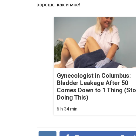
хорошо, как и мне!
Gynecologist in Columbus:
Bladder Leakage After 50
Comes Down to 1 Thing (St
Doing This)
6 h 34 min