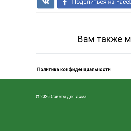
Поделиться на Face
Вам также м
Политика конфиденциальности
Ученые доказали: шеллак опасен
для здоровья!
© 2026 Советы для дома