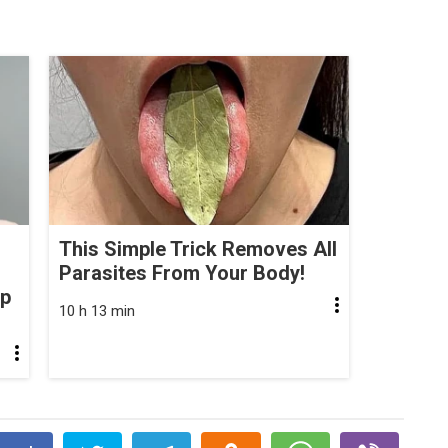
This Simple Trick Removes All
Parasites From Your Body!
op
10 h 13 min