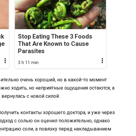
ck
Stop Eating These 3 Foods
ge
That Are Known to Cause
Parasites
3 h 11 min
вительно очень хороший, но в какой-то момент
ожно ходить, но неприятные ощущения остаются, а
 вернулась с новой силой.
получить контакты хорошего доктора, и уже через
подход с солью он оценил положительно, однако
нтрацию соли, а повязку перед накладыванием