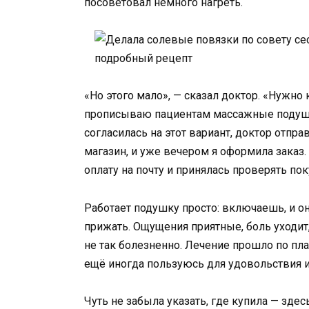
посоветовал немного нагреть.
«Но этого мало», — сказал доктор. «Нужно
прописываю пациентам массажные подушки
согласилась на этот вариант, доктор отпр
магазин, и уже вечером я оформила заказ.
оплату на почту и принялась проверять пок
Работает подушку просто: включаешь, и он
прижать. Ощущения приятные, боль уходит,
не так болезненно. Лечение прошло по пла
ещё иногда пользуюсь для удовольствия и
Чуть не забыла указать, где купила — зде