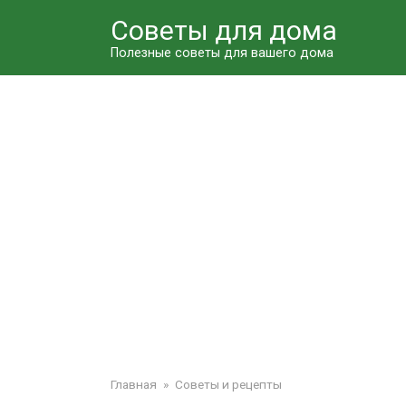
Перейти
Советы для дома
к
контенту
Полезные советы для вашего дома
Главная
»
Советы и рецепты