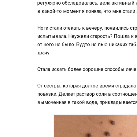
регулярно обследовалась, вела активный и
в какой-то момент я поняла, что мне стали
Ноги стали отекать к вечеру, появились с
испытывала. Неужели старость? Пошла к вр
от него не было. Будто не пью никаких таб
трачу.
Стала искать более хорошие способы лечен
От сестры, которая долгое время страдала
повязки. Делает раствор соли в соотношен
вымоченная в такой воде, прикладывается 