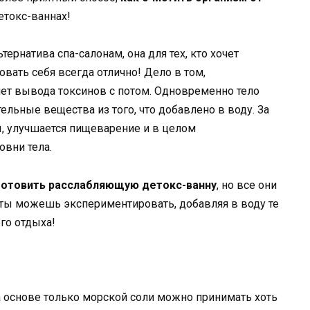
етокс-ваннах!
ернатива спа-салонам, она для тех, кто хочет
вать себя всегда отлично! Дело в том,
чет вывода токсинов с потом. Одновременно тело
льные вещества из того, что добавлено в воду. За
, улучшается пищеварение и в целом
овни тела.
готовить расслабляющую детокс-ванну
, но все они
, ты можешь экспериментировать, добавляя в воду те
го отдыха!
а основе только морской соли можно принимать хоть