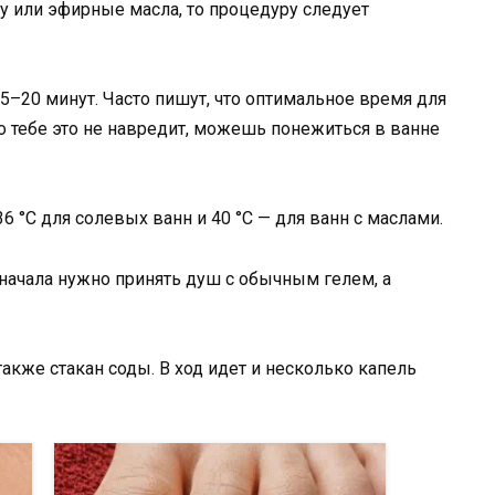
у или эфирные масла, то процедуру следует
5–20 минут. Часто пишут, что оптимальное время для
о тебе это не навредит, можешь понежиться в ванне
 °С для солевых ванн и 40 °С — для ванн с маслами.
Сначала нужно принять душ с обычным гелем, а
акже стакан соды. В ход идет и несколько капель