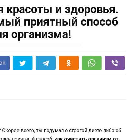
я красоты и здоровья.
амый приятный способ
я организма!
ok
? Скорее всего, ты подумал о строгой диете либо об
олее приятный способ,
как очистить организм от