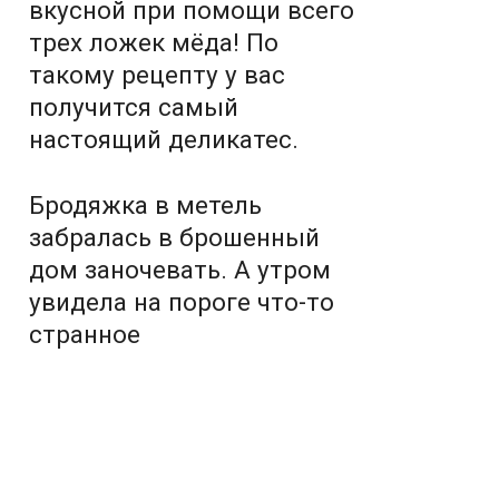
вкусной при помощи всего
трех ложек мёда! По
такому рецепту у вас
получится самый
настоящий деликатес.
Бродяжка в метель
забралась в брошенный
дом заночевать. А утром
увидела на пороге что-то
странное