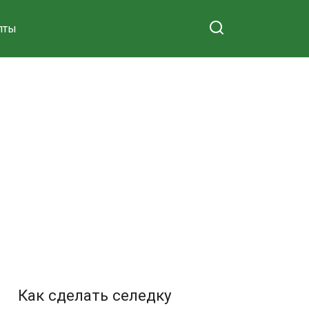
пты
Как сделать селедку