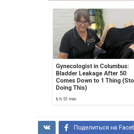
Gynecologist in Columbus:
Bladder Leakage After 50
Comes Down to 1 Thing (St
Doing This)
6 h 51 min
Поделиться на Face