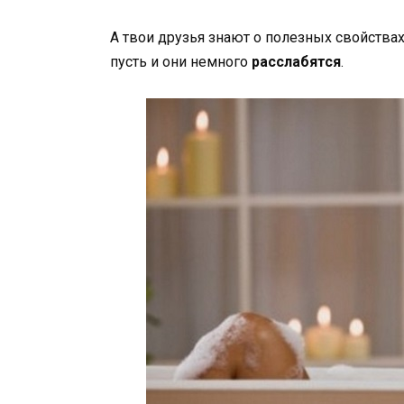
А твои друзья знают о полезных свойства
пусть и они немного
расслабятся
.