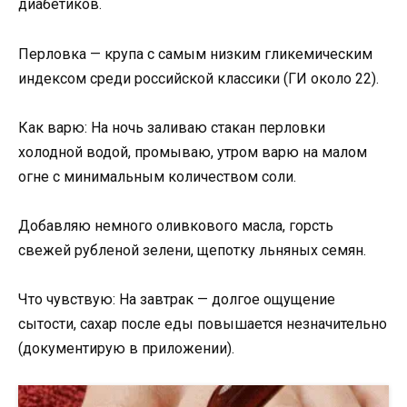
диабетиков.
Перловка — крупа с самым низким гликемическим
индексом среди российской классики (ГИ около 22).
Как варю: На ночь заливаю стакан перловки
холодной водой, промываю, утром варю на малом
огне с минимальным количеством соли.
Добавляю немного оливкового масла, горсть
свежей рубленой зелени, щепотку льняных семян.
Что чувствую: На завтрак — долгое ощущение
сытости, сахар после еды повышается незначительно
(документирую в приложении).