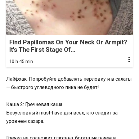
Find Papillomas On Your Neck Or Armpit?
It's The First Stage Of...
10 h 45 min
Лайфхак: Попробуйте добавлять перловку и в салаты
— быстрого углеводного пика не будет!
Каша 2: Гречневая каша
Безусловный must-have для всех, кто следит за
уровнем сахара.
Гречка не содержит глютена, богата магнием и