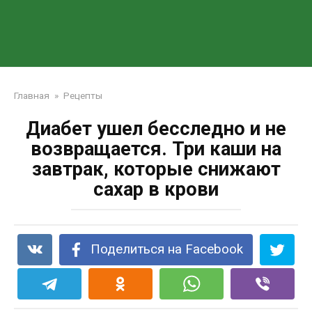
Главная
»
Рецепты
Диабет ушел бесследно и не
возвращается. Три каши на
завтрак, которые снижают
сахар в крови
Поделиться на Facebook