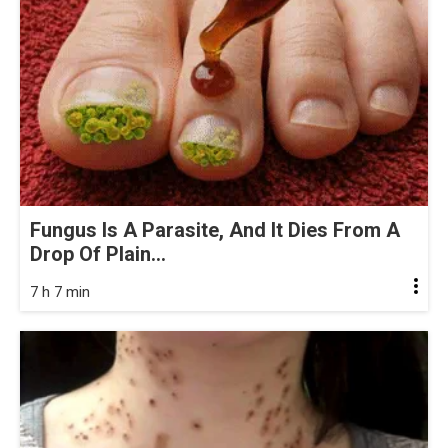
Fungus Is A Parasite, And It Dies From A
Drop Of Plain...
7 h 7 min