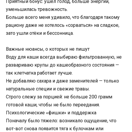
Приятный бонус: ушёл голод, больше энергии,
уменьшилась тревожность.
Больше всего меня удивило, что благодаря такому
рациону даже не хотелось «сорваться» на сладкое,
зато ушли отёки и бессонница.
Важные нюансы, о которых не пишут
Воду для каши всегда выбираю фильтрованную, не
развариваю крупы до кашеобразного состояния —
так клетчатка работает лучше.
Не добавляю сахара и даже заменителей — только
натуральные специи и свежие травы.
Строго слежу за порцией: не больше 200 грамм
готовой каши, чтобы не было переедания.
Психологические «фишки» и поддержка
Поначалу было тяжело: возникало ощущение, что
вот-вот снова появится тяга к булочкам или