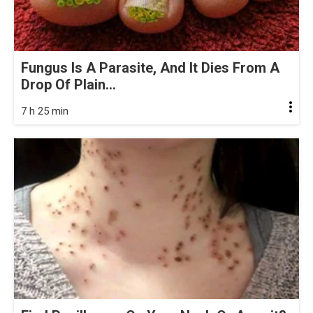
Fungus Is A Parasite, And It Dies From A
Drop Of Plain...
7 h 25 min