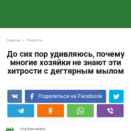
Главная
»
Рецепты
До сих пор удивляюсь, почему
многие хозяйки не знают эти
хитрости с дегтярным мылом
Поделиться на Facebook
Опубликовано