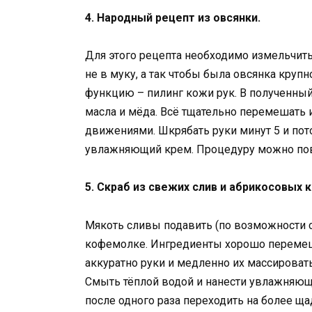
4. Народный рецепт из овсянки.
Для этого рецепта необходимо измельчит
не в муку, а так чтобы была овсянка круп
функцию – пилинг кожи рук. В полученный 
масла и мёда. Всё тщательно перемешать 
движениями. Шкрябать руки минут 5 и пот
увлажняющий крем. Процедуру можно повт
5. Скраб из свежих слив и абрикосовых 
Мякоть сливы подавить (по возможности с
кофемолке. Ингредиенты хорошо перемешат
аккуратно руки и медленно их массировать
Смыть тёплой водой и нанести увлажняющи
после одного раза переходить на более щ