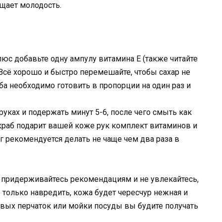
щает молодость.
плюс добавьте одну ампулу витамина Е (также читайте
 Всё хорошо и быстро перемешайте, чтобы сахар не
ба необходимо готовить в пропорции на один раз и
уках и подержать минут 5-6, после чего смыть как
краб подарит вашей коже рук комплект витаминов и
 рекомендуется делать не чаще чем два раза в
го придерживайтесь рекомендациям и не увлекайтесь,
только навредить, кожа будет чересчур нежная и
вых перчаток или мойки посуды вы будите получать