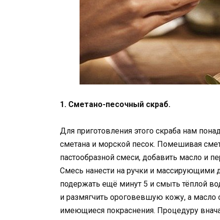
1. Сметано-песочный скраб.
Для приготовления этого скраба нам понад
сметана и морской песок. Помешивая сме
пастообразной смеси, добавить масло и п
Смесь нанести на ручки и массирующими д
подержать ещё минут 5 и смыть тёплой во
и размягчить ороговевшую кожу, а масло 
имеющиеся покраснения. Процедуру внача