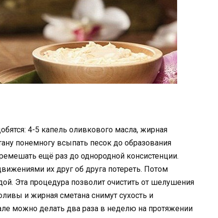
обятся: 4-5 капель оливкового масла, жирная
тану понемногу всыпать песок до образования
еремешать ещё раз до однородной консистенции.
вижениями их друг об друга потереть. Потом
дой. Эта процедура позволит очистить от шелушения
оливы и жирная сметана снимут сухость и
ле можно делать два раза в неделю на протяжении