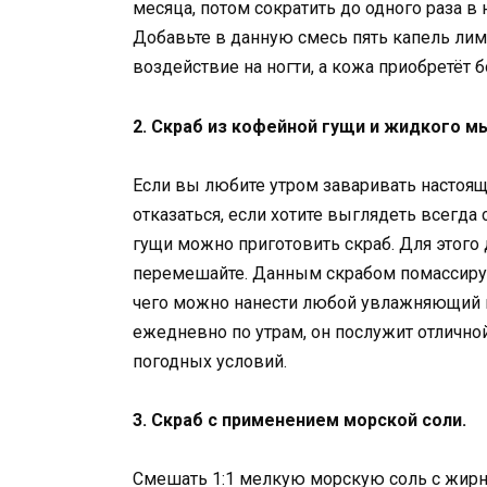
месяца, потом сократить до одного раза в
Добавьте в данную смесь пять капель лим
воздействие на ногти, а кожа приобретёт 
2. Скраб из кофейной гущи и жидкого м
Если вы любите утром заваривать настоящ
отказаться, если хотите выглядеть всегда
гущи можно приготовить скраб. Для этого
перемешайте. Данным скрабом помассируйт
чего можно нанести любой увлажняющий к
ежедневно по утрам, он послужит отлично
погодных условий.
3. Скраб с применением морской соли.
Смешать 1:1 мелкую морскую соль с жирно