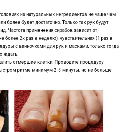
условиях из натуральных ингредиентов не чаще чем
или более будет достаточно. Только так рук будут
д. Частота применения скрабов зависит от
не более 2х раз в неделю), чувствительная (1 раз в
едуры с ванночками для рук и масками, только тогда
о ждать.
удалить отмершие клетки. Проводите процедуру
стром ритме минимум 2-3 минуты, но не больше