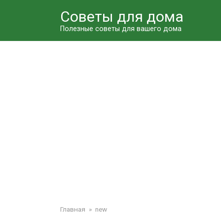
Перейти
Советы для дома
к
контенту
Полезные советы для вашего дома
Главная
»
new