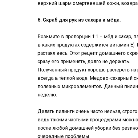
верхний шарм омертвевшей кожи, возвра
6. Скраб для рук из сахара и мёда.
Возьмите в пропорции 1:1 – мёд и сахар, 
в каких продуктах содержится витамин E).
растаял весь. Этот рецепт домашнего скра
сразу его применять, долго не держать.
Полученный продукт хорошо растереть на р
всегда в тёплой воде. Медово-сахарный с
полезных микроэлементов. Данный пилинг
неделю.
Делать пилинги очень часто нельзя, стро
ведь такими частыми процедурами можно 
после любой домашней уборки без резино
очередные проблемы.