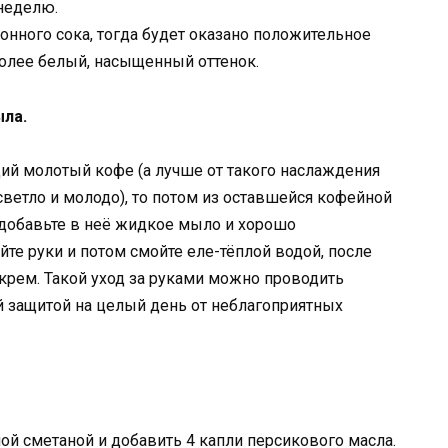
 неделю.
онного сока, тогда будет оказано положительное
более белый, насыщенный оттенок.
ыла.
ий молотый кофе (а лучше от такого наслаждения
 светло и молодо), то потом из оставшейся кофейной
 добавьте в неё жидкое мыло и хорошо
е руки и потом смойте еле-тёплой водой, после
рем. Такой уход за руками можно проводить
й защитой на целый день от неблагоприятных
й сметаной и добавить 4 капли персикового масла.