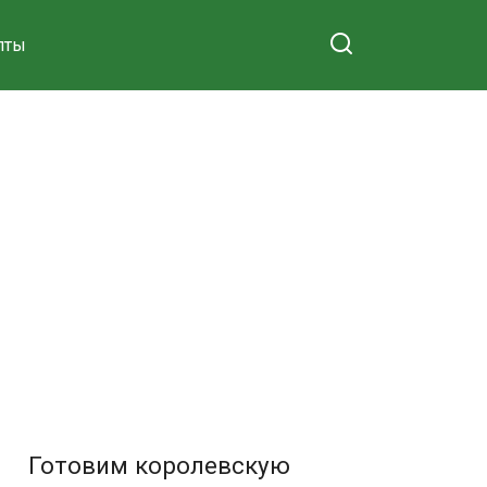
пты
Готовим королевскую