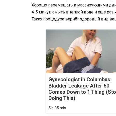
Хорошо перемешать и массирующими движ
4-5 минут, смыть в тёплой воде и ещё ра
Такая процедура вернёт здоровый вид ва
Gynecologist in Columbus:
Bladder Leakage After 50
Comes Down to 1 Thing (St
Doing This)
5 h 35 min