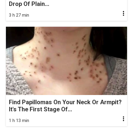
Drop Of Plain...
3 h 27 min
Find Papillomas On Your Neck Or Armpit?
It's The First Stage Of...
1 h 13 min