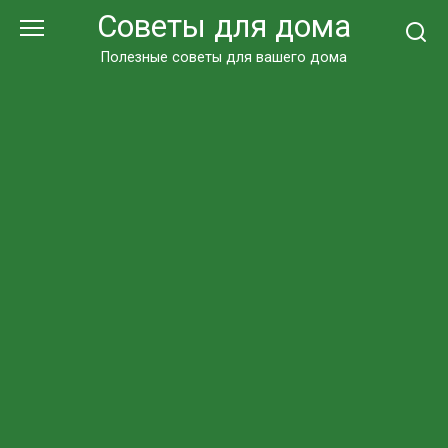
Перейти
Советы для дома
к
контенту
Полезные советы для вашего дома