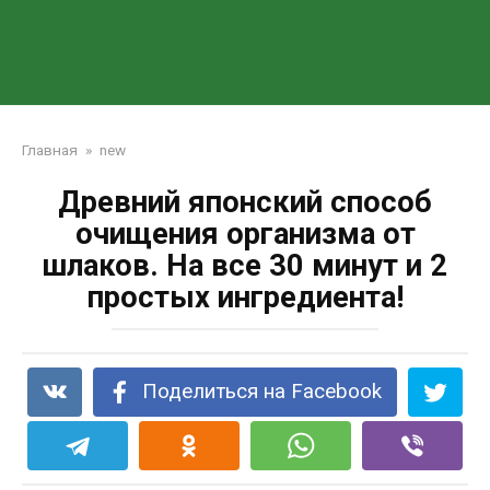
Главная
»
new
Древний японский способ
очищения организма от
шлаков. На все 30 минут и 2
простых ингредиента!
Поделиться на Facebook