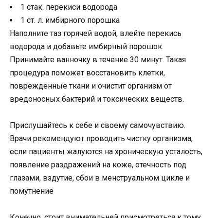
1 стак. перекиси водорода
1 ст. л. имбирного порошка
Наполните таз горячей водой, влейте перекись
водорода и добавьте имбирный порошок.
Принимайте ванночку в течение 30 минут. Такая
процедура поможет восстановить клетки,
поврежденные ткани и очистит организм от
вредоносных бактерий и токсических веществ.
Прислушайтесь к себе и своему самочувствию.
Врачи рекомендуют проводить чистку организма,
если пациенты жалуются на хроническую усталость,
появление раздражений на коже, отечность под
глазами, вздутие, сбои в менструальном цикле и
помутнение
Конечно, стоит внимательней присмотреться к тому,