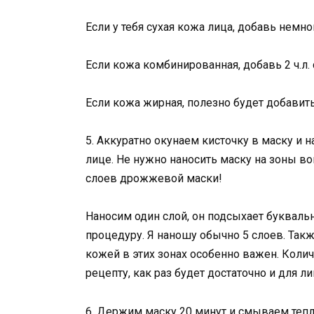
Если у тебя сухая кожа лица, добавь немног
Если кожа комбинированная, добавь 2 ч.л.
Если кожа жирная, полезно будет добавить
5. Аккуратно окунаем кисточку в маску и н
лице. Не нужно наносить маску на зоны вок
слоев дрожжевой маски!
Наносим один слой, он подсыхает букваль
процедуру. Я наношу обычно 5 слоев. Такж
кожей в этих зонах особенно важен. Коли
рецепту, как раз будет достаточно и для ли
6. Держим маску 20 минут и смываем тепл