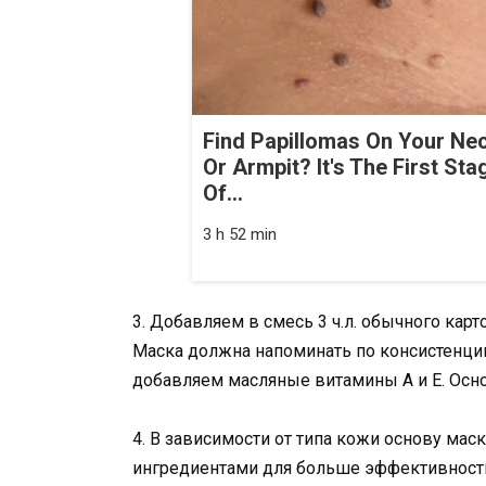
Find Papillomas On Your Ne
Or Armpit? It's The First Sta
Of...
3 h 52 min
3. Добавляем в смесь 3 ч.л. обычного ка
Маска должна напоминать по консистенци
добавляем масляные витамины А и Е. Осно
4. В зависимости от типа кожи основу м
ингредиентами для больше эффективност