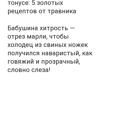
тонусе: 5 золотых
рецептов от травника
Бабушина хитрость —
отрез марли, чтобы
холодец из свиных ножек
получился наваристый, как
говяжий и прозрачный,
словно слеза!