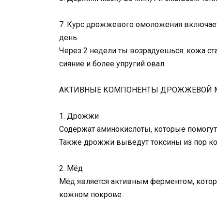
7. Курс дрожжевого омоложения включает
день.
Через 2 недели ты возрадуешься: кожа ст
сияние и более упругий овал.
АКТИВНЫЕ КОМПОНЕНТЫ ДРОЖЖЕВОЙ 
1. Дрожжи
Содержат аминокислоты, которые помогут 
Также дрожжи выведут токсины из пор ко
2. Мёд
Мёд является активным ферментом, котор
кожном покрове.