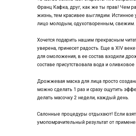
Франц Кафка, друг, как же ты прав! Чем
жизнь, тем красивее выглядим. Истинное 
лицо молодым, одухотворенным, свежим.
Хочется подарить нашим прекрасным чита
уверена, принесет радость. Еще в ХIV ве
для омоложения, в ее состав входили др
составе присутствовала вода и оливковое
Дрожжевая маска для лица просто создана
можно сделать 1 раз и сразу ощутить эффе
делать масочку 2 недели, каждый день.
Салонные процедуры отдыхают! Если взять
умопомрачительный результат от примене