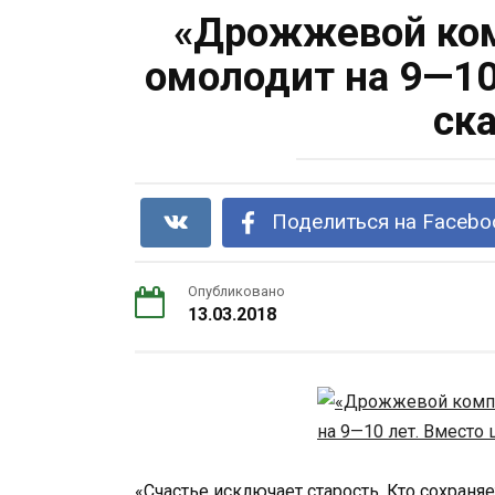
«Дрожжевой ком
омолодит на 9—10
ск
Поделиться на Facebo
Опубликовано
13.03.2018
«Счастье исключает старость. Кто сохраняе