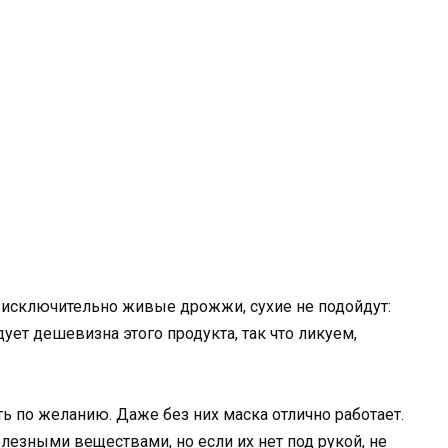
 исключительно живые дрожжи, сухие не подойдут:
ует дешевизна этого продукта, так что ликуем,
 по желанию. Даже без них маска отлично работает.
езными веществами, но если их нет под рукой, не