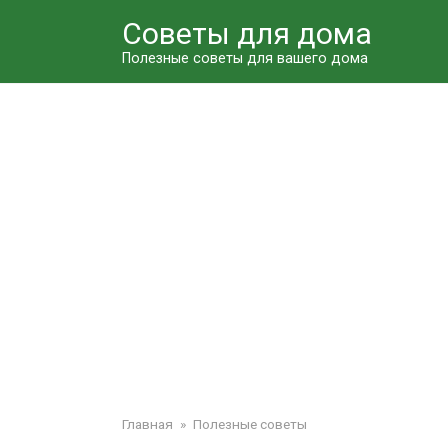
Перейти
Советы для дома
к
контенту
Полезные советы для вашего дома
Главная
»
Полезные советы