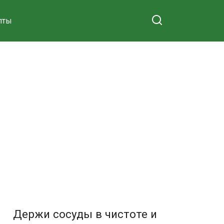
пты
Держи сосуды в чистоте и