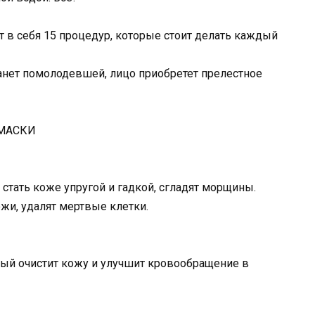
 в себя 15 процедур, которые стоит делать каждый
анет помолодевшей, лицо приобретет прелестное
МАСКИ
стать коже упругой и гадкой, сгладят морщины.
жи, удалят мертвые клетки.
ый очистит кожу и улучшит кровообращение в