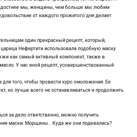
 радостнее мы, женщины, чем больше мы любим
удовольствие от каждого прожитого дня делает
тельницам один прекрасный рецепт, который,
ке царица Нефертити использовала подобную маску
ожжи как самый активный компонент, также в
 масло. У нас иной рецепт, усовершенствованный.
 для того, чтобы провести курс омоложения. Ее
кт, но лучше всего не останавливаться и продолжить
ся за дело ответственно, можно получить
ния маски. Морщины… Куда же они подевались?