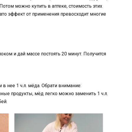
 Потом можно купить в аптеке, стоимость этих
ато эффект от применения превосходит многие
оком и дай массе постоять 20 минут. Получится
 в нее 1 ч.л. мёда. Обрати внимание:
линые продукты, мёд легко можно заменить 1 ч.л.
бей.