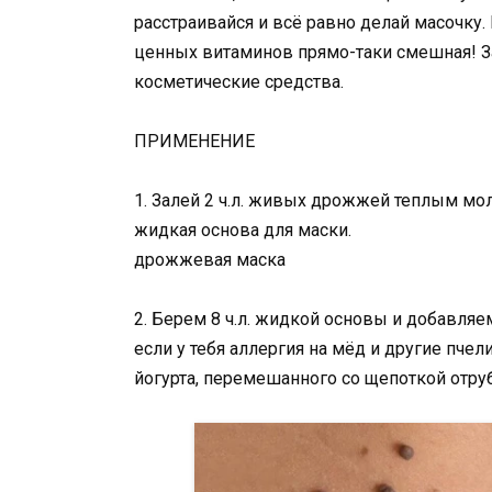
расстраивайся и всё равно делай масочку.
ценных витаминов прямо-таки смешная! З
косметические средства.
ПРИМЕНЕНИЕ
1. Залей 2 ч.л. живых дрожжей теплым мол
жидкая основа для маски.
дрожжевая маска
2. Берем 8 ч.л. жидкой основы и добавляем
если у тебя аллергия на мёд и другие пче
йогурта, перемешанного со щепоткой отру