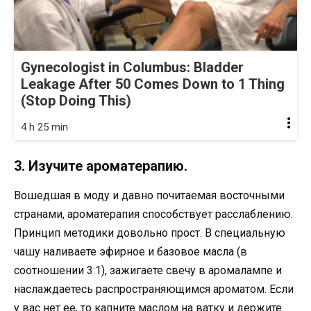
Gynecologist in Columbus: Bladder
Leakage After 50 Comes Down to 1 Thing
(Stop Doing This)
4 h 25 min
3. Изучите ароматерапию.
Вошедшая в моду и давно почитаемая восточными
странами, ароматерапия способствует расслаблению.
Принцип методики довольно прост. В специальную
чашу наливаете эфирное и базовое масла (в
соотношении 3:1), зажигаете свечу в аромалампе и
наслаждаетесь распространяющимся ароматом. Если
у вас нет ее, то капните маслом на ватку и держите