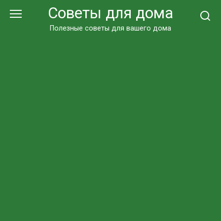
Перейти
Советы для дома
к
контенту
Полезные советы для вашего дома