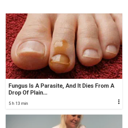
Fungus Is A Parasite, And It Dies From A
Drop Of Plain...
5 h 13 min