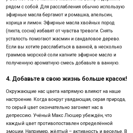
рядом с собой. Для расслабления обычно использую
эфирные масла бергамот и ромашка, апельсин,
корица и лимон. Эфирные масла хвойных пород
(пихта, сосна) избавят от чувства тревоги. Снять
усталость помогают жасмин и сандаловое дерево.
Если вы хотите расслабиться в ванной, в несколько
граммов морской соли капните эфирное масло и
полученную ароматную смесь добавьте в ванную.
4. Добавьте в свою жизнь больше красок!
Окружающие нас цвета напрямую влияют на наше
настроение. Когда вокруг увядающая, серая природа,
то серый цвет окончательно загоняет нас в
депрессию. Учёный Макс Люшер убеждён, что
каждый цвет противопоставлен определённой
эмоции. Например, жёлтый – активность и веселье. В