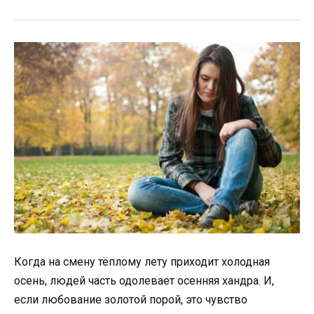
Когда на смену тёплому лету приходит холодная
осень, людей часть одолевает осенняя хандра. И,
если любование золотой порой, это чувство