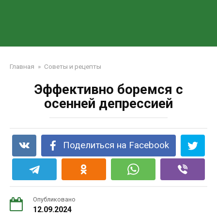
Главная
»
Советы и рецепты
Эффективно боремся с
осенней депрессией
Поделиться на Facebook
Опубликовано
12.09.2024