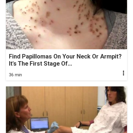
Find Papillomas On Your Neck Or Armpit?
It's The First Stage Of...
36 min