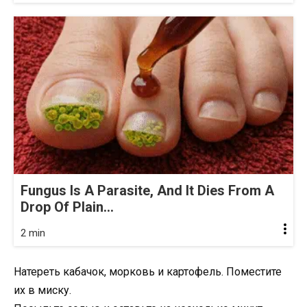
Fungus Is A Parasite, And It Dies From A
Drop Of Plain...
2 min
Натереть кабачок, морковь и картофель. Поместите
их в миску.