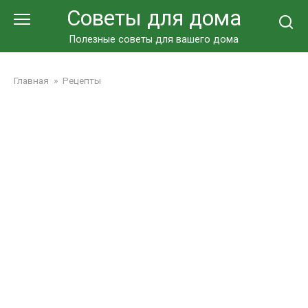
Перейти
Советы для дома
к
контенту
Полезные советы для вашего дома
Главная
»
Рецепты