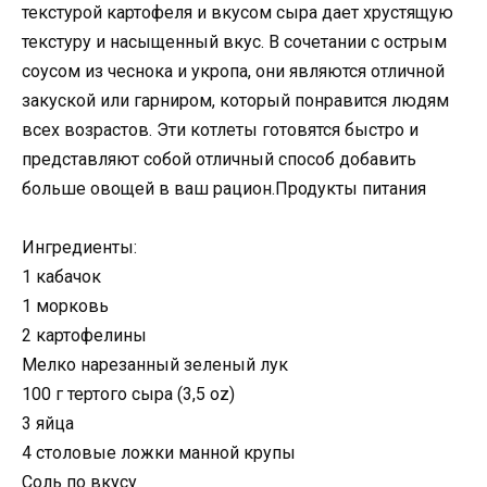
текстурой картофеля и вкусом сыра дает хрустящую
текстуру и насыщенный вкус. В сочетании с острым
соусом из чеснока и укропа, они являются отличной
закуской или гарниром, который понравится людям
всех возрастов. Эти котлеты готовятся быстро и
представляют собой отличный способ добавить
больше овощей в ваш рацион.Продукты питания
Ингредиенты:
1 кабачок
1 морковь
2 картофелины
Мелко нарезанный зеленый лук
100 г тертого сыра (3,5 oz)
3 яйца
4 столовые ложки манной крупы
Соль по вкусу