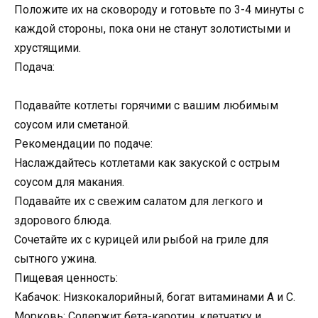
Положите их на сковороду и готовьте по 3-4 минуты с
каждой стороны, пока они не станут золотистыми и
хрустящими.
Подача:
Подавайте котлеты горячими с вашим любимым
соусом или сметаной.
Рекомендации по подаче:
Наслаждайтесь котлетами как закуской с острым
соусом для макания.
Подавайте их с свежим салатом для легкого и
здорового блюда.
Сочетайте их с курицей или рыбой на гриле для
сытного ужина.
Пищевая ценность:
Кабачок: Низкокалорийный, богат витаминами A и C.
Морковь: Содержит бета-каротин, клетчатку и