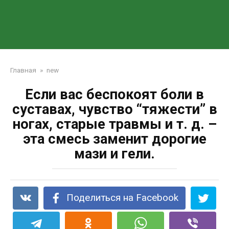
Главная
»
new
Если вас беспокоят боли в
суставах, чувство “тяжести” в
ногах, старые травмы и т. д. –
эта смесь заменит дорогие
мази и гели.
Поделиться на Facebook