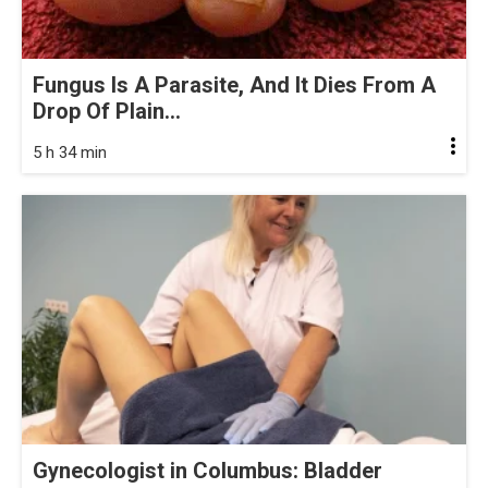
Fungus Is A Parasite, And It Dies From A
Drop Of Plain...
5 h 34 min
Gynecologist in Columbus: Bladder