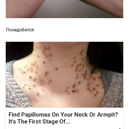
Понадобится.
Find Papillomas On Your Neck Or Armpit?
It's The First Stage Of...