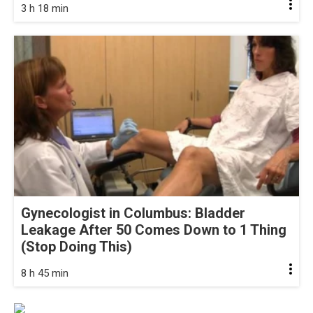
3 h 18 min
Gynecologist in Columbus: Bladder
Leakage After 50 Comes Down to 1 Thing
(Stop Doing This)
8 h 45 min