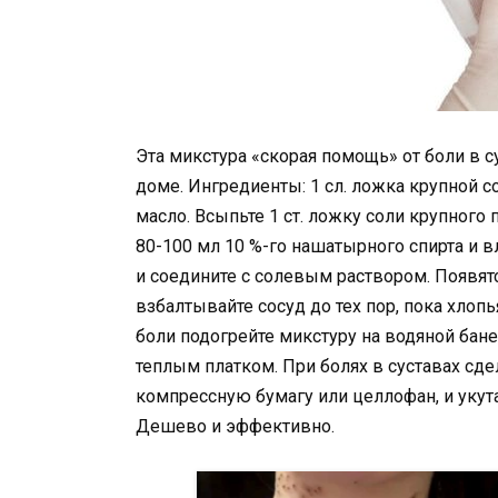
Эта микстура «скорая помощь» от боли в с
доме. Ингредиенты: 1 сл. ложка крупной с
масло. Всыпьте 1 ст. ложку соли крупного
80-100 мл 10 %-го нашатырного спирта и в
и соедините с солевым раствором. Появят
взбалтывайте сосуд до тех пор, пока хлопь
боли подогрейте микстуру на водяной бане
теплым платком. При болях в суставах сде
компрессную бумагу или целлофан, и укута
Дешево и эффективно.