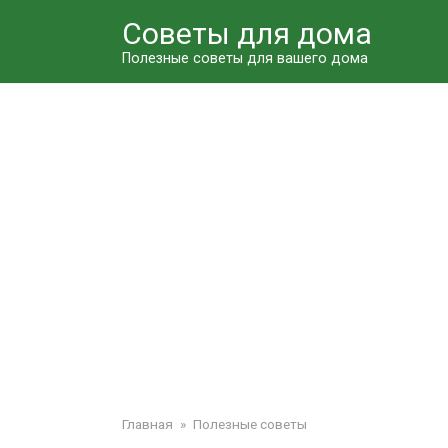
Перейти
Советы для дома
к
контенту
Полезные советы для вашего дома
Главная
»
Полезные советы