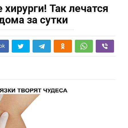
 хирурги! Так лечатся
дома за сутки
ok