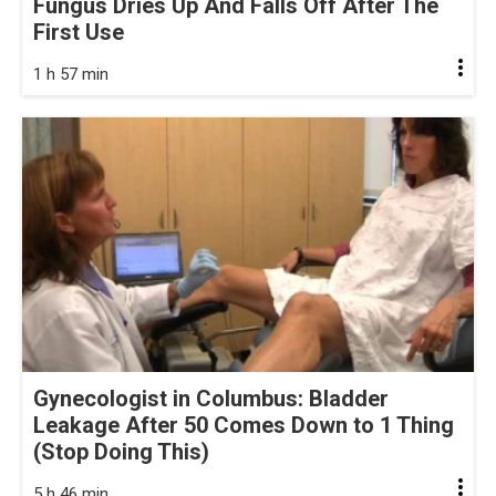
Fungus Dries Up And Falls Off After The
First Use
1 h 57 min
Gynecologist in Columbus: Bladder
Leakage After 50 Comes Down to 1 Thing
(Stop Doing This)
5 h 46 min