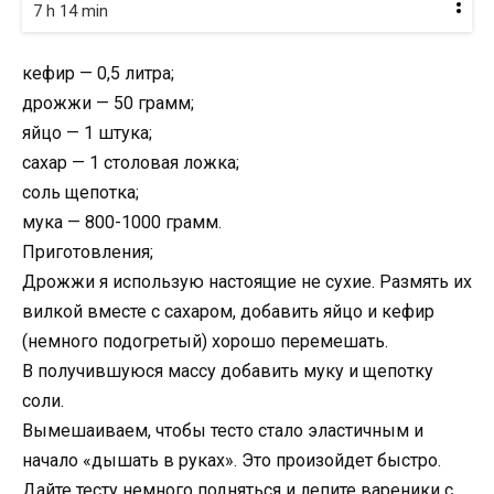
7 h 14 min
кефир — 0,5 литра;
дрожжи — 50 грамм;
яйцо — 1 штука;
сахар — 1 столовая ложка;
соль щепотка;
мука — 800-1000 грамм.
Приготовления;
Дрожжи я использую настоящие не сухие. Размять их
вилкой вместе с сахаром, добавить яйцо и кефир
(немного подогретый) хорошо перемешать.
В получившуюся массу добавить муку и щепотку
соли.
Вымешаиваем, чтобы тесто стало эластичным и
начало «дышать в руках». Это произойдет быстро.
Дайте тесту немного подняться и лепите вареники с