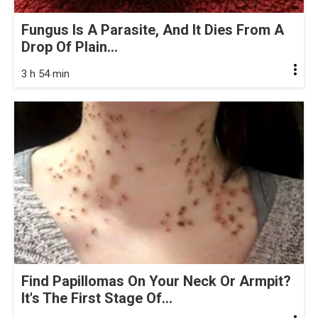
Fungus Is A Parasite, And It Dies From A
Drop Of Plain...
3 h 54 min
Find Papillomas On Your Neck Or Armpit?
It's The First Stage Of...