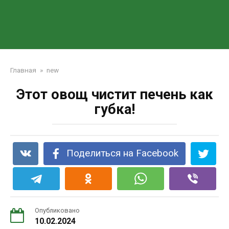
Главная
»
new
Этот овощ чистит печень как
губка!
Поделиться на Facebook
Опубликовано
10.02.2024