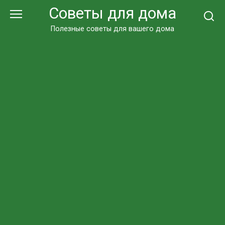
Перейти
Советы для дома
к
контенту
Полезные советы для вашего дома