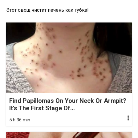
Этот овощ чистит печень как губка!
Find Papillomas On Your Neck Or Armpit?
It's The First Stage Of...
5 h 36 min