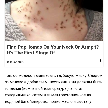
Find Papillomas On Your Neck Or Armpit?
It's The First Stage Of...
8 h 32 min
Теплое молоко выливаем в глубокую миску. Следом
за молоком добавляем шесть яиц. Они должны быть
теплыми (комнатной температуры), а не из
холодильника. Затем вливаем растопленное на
водяной бане/микроволновке масло и сметану.