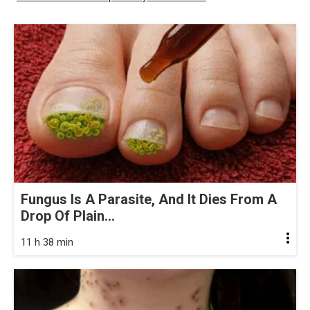
Fungus Is A Parasite, And It Dies From A
Drop Of Plain...
11 h 38 min