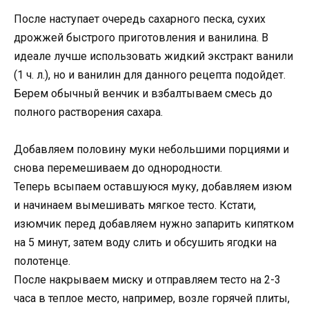
После наступает очередь сахарного песка, сухих
дрожжей быстрого приготовления и ванилина. В
идеале лучше использовать жидкий экстракт ванили
(1 ч. л.), но и ванилин для данного рецепта подойдет.
Берем обычный венчик и взбалтываем смесь до
полного растворения сахара.
Добавляем половину муки небольшими порциями и
снова перемешиваем до однородности.
Теперь всыпаем оставшуюся муку, добавляем изюм
и начинаем вымешивать мягкое тесто. Кстати,
изюмчик перед добавляем нужно запарить кипятком
на 5 минут, затем воду слить и обсушить ягодки на
полотенце.
После накрываем миску и отправляем тесто на 2-3
часа в теплое место, например, возле горячей плиты,