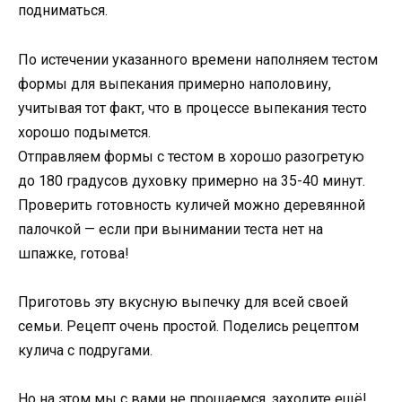
подниматься.
По истечении указанного времени наполняем тестом
формы для выпекания примерно наполовину,
учитывая тот факт, что в процессе выпекания тесто
хорошо подымется.
Отправляем формы с тестом в хорошо разогретую
до 180 градусов духовку примерно на 35-40 минут.
Проверить готовность куличей можно деревянной
палочкой — если при вынимании теста нет на
шпажке, готова!
Приготовь эту вкусную выпечку для всей своей
семьи. Рецепт очень простой. Поделись рецептом
кулича с подругами.
Но на этом мы с вами не прощаемся, заходите ещё!