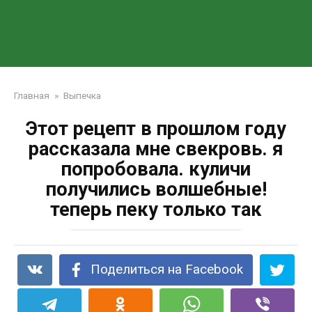
Главная
»
Выпечка
Этот рецепт в прошлом году
рассказала мне свекровь. я
попробовала. куличи
получились волшебные!
теперь пеку только так
Поделиться на Facebook