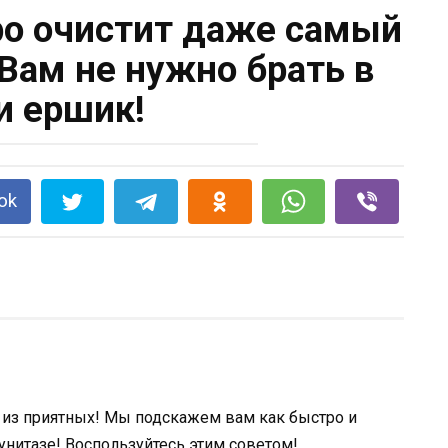
ро очистит даже самый
 Вам не нужно брать в
и ершик!
ok
е из приятных! Мы подскажем вам как быстро и
 унитазе! Воспользуйтесь этим советом!