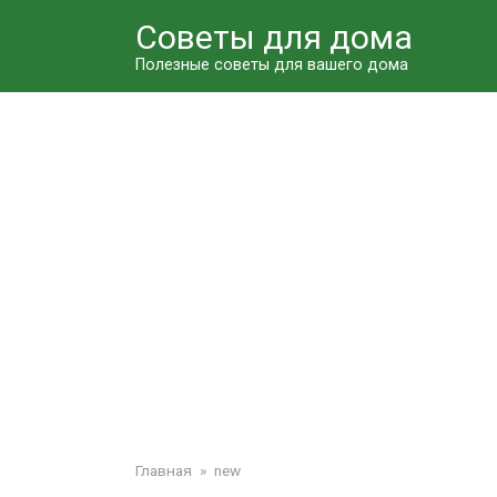
Перейти
Советы для дома
к
контенту
Полезные советы для вашего дома
Главная
»
new