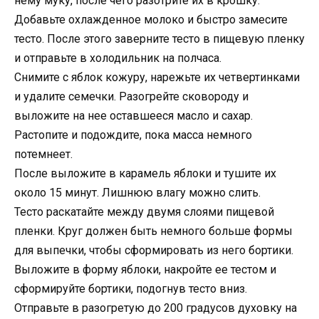
нему муку, после чего разотрите их в крошку.
Добавьте охлажденное молоко и быстро замесите
тесто. После этого заверните тесто в пищевую пленку
и отправьте в холодильник на полчаса.
Снимите с яблок кожуру, нарежьте их четвертинками
и удалите семечки. Разогрейте сковороду и
выложите на нее оставшееся масло и сахар.
Растопите и подождите, пока масса немного
потемнеет.
После выложите в карамель яблоки и тушите их
около 15 минут. Лишнюю влагу можно слить.
Тесто раскатайте между двумя слоями пищевой
пленки. Круг должен быть немного больше формы
для выпечки, чтобы сформировать из него бортики.
Выложите в форму яблоки, накройте ее тестом и
сформируйте бортики, подогнув тесто вниз.
Отправьте в разогретую до 200 градусов духовку на