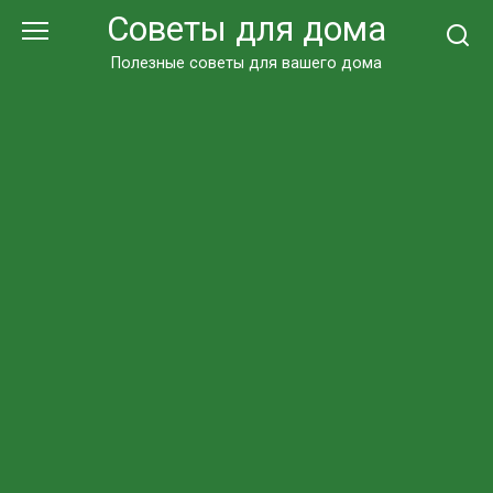
Перейти
Советы для дома
к
контенту
Полезные советы для вашего дома