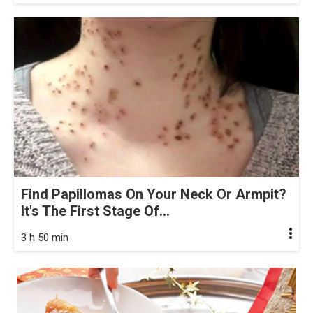
Find Papillomas On Your Neck Or Armpit?
It's The First Stage Of...
3 h 50 min