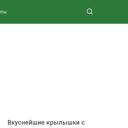
пты
Вкуснейшие крылышки с