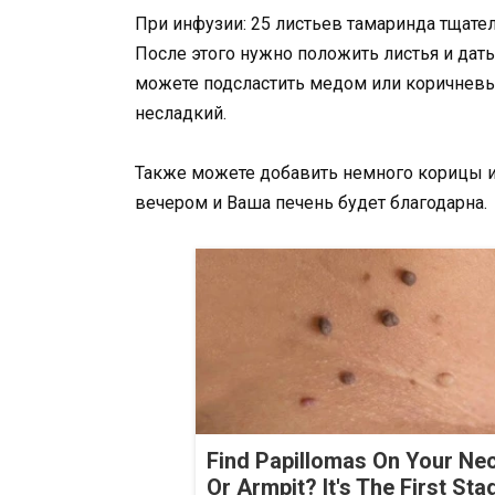
При инфузии: 25 листьев тамаринда тщател
После этого нужно положить листья и дать 
можете подсластить медом или коричневым
несладкий.
Также можете добавить немного корицы и п
вечером и Ваша печень будет благодарна.
Find Papillomas On Your Ne
Or Armpit? It's The First Sta