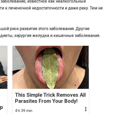
ь заболевание, известное как неалкогольный
ти к печеночной недостаточности и даже раку. Тем не
шой риск развития этого заболевания. Другие
 диеты, хирургия желудка и кишечные заболевания.
This Simple Trick Removes All
Parasites From Your Body!
op
4 h 39 min