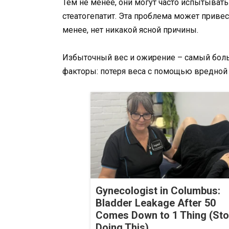
Тем не менее, они могут часто испытыват
стеатогепатит. Эта проблема может привес
менее, нет никакой ясной причины.
Избыточный вес и ожирение – самый боль
факторы: потеря веса с помощью вредной
Gynecologist in Columbus:
Bladder Leakage After 50
Comes Down to 1 Thing (St
Doing This)