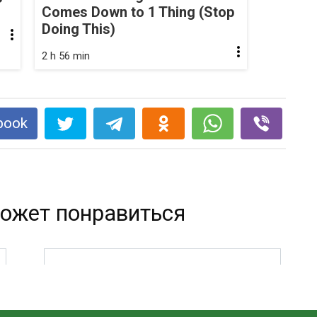
Comes Down to 1 Thing (Stop
Doing This)
2 h 56 min
book
ожет понравиться
ЭТОТ СТАРИННЫЙ РЕЦЕПТ
СНИМЕТ СПАЗМЫ СОСУДОВ
ГОЛОВНОГО МОЗГА И РАСШИРЯЕТ