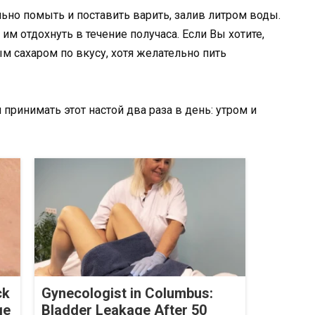
ьно помыть и поставить варить, залив литром воды.
им отдохнуть в течение получаса. Если Вы хотите,
 сахаром по вкусу, хотя желательно пить
ринимать этот настой два раза в день: утром и
ck
Gynecologist in Columbus:
ge
Bladder Leakage After 50