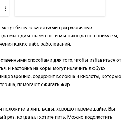
е могут быть лекарствами при различных
огда мы едим, пьем сок, и мы никогда не понимаем,
чения каких-либо заболеваний.
ственными способами для того, чтобы избавиться от
тья, и настойка из коры могут излечить любую
 пищеварению, содержит волокна и кислоты, которые
терина, помогают сжигать жир.
и положите в литр воды, хорошо перемешайте. Вы
й раз, когда вы хотите пить. Можно подсластить