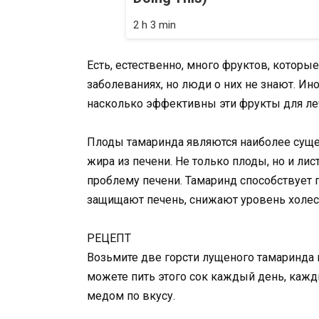
2 h 3 min
Есть, естественно, много фруктов, которы
заболеваниях, но люди о них не знают. Ин
насколько эффективны эти фрукты для ле
Плоды тамаринда являются наиболее суще
жира из печени. Не только плоды, но и лис
проблему печени. Тамаринд способствует
защищают печень, снижают уровень холес
РЕЦЕПТ
Возьмите две горсти лущеного тамаринда 
можете пить этого сок каждый день, кажды
медом по вкусу.