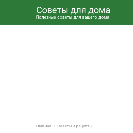
Перейти
Советы для дома
к
контенту
Полезные советы для вашего дома
Главная
»
Советы и рецепты