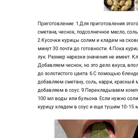
Приготовление: 1.Для приготовления этого
сметана, чеснок, подсолнечное масло, сол
2.Кусочки курицы солим и кладем на ско
минут 30 почти до готовности. 4.Пока кур
лук. Размер нарезки значения не имеет. 
Добавляем чеснок, но это дело вкуса, впо
до золотистого цвета. 6.С помощью бленде
добавляем сметану, соль, карри, красный
добавляем в соус. 9.Перекладываем комп
100 мл воды или бульона. Если нужно сол
курицу кладем в соус и еще тушим 10-15 м