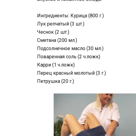
Ингредиенты: Курица (800 г.)
Лук репчатый (3 шт.)
Чеснок (2 шт.)
Сметана (200 мл.)
Подсолнечное масло (30 мл.)
Поваренная соль (2 ч.ложк)
Карри (1 ч.ложк)
Перец красный молотый (3 г.)
Петрушка (20 г.)