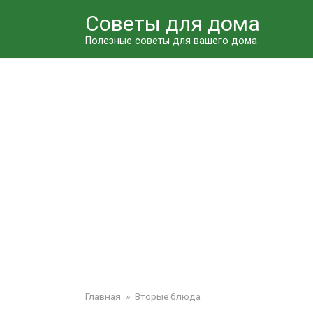
Перейти
Советы для дома
к
контенту
Полезные советы для вашего дома
Главная
»
Вторые блюда