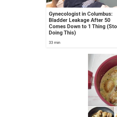
Gynecologist in Columbus:
Bladder Leakage After 50
Comes Down to 1 Thing (St
Doing This)
33 min