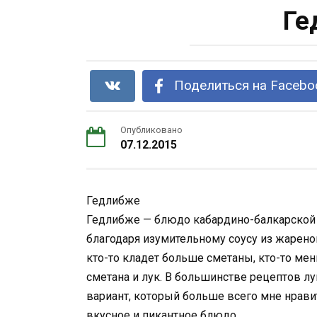
Ге
Поделиться на Facebo
Опубликовано
07.12.2015
Гедлибже
Гедлибже — блюдо кабардино-балкарской к
благодаря изумительному соусу из жареног
кто-то кладет больше сметаны, кто-то мен
сметана и лук. В большинстве рецептов лу
вариант, который больше всего мне нравит
вкусное и пикантное блюдо.