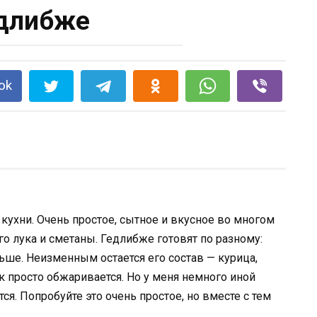
длибже
ok
ухни. Очень простое, сытное и вкусное во многом
о лука и сметаны. Гедлибже готовят по разному:
ьше. Неизменным остается его состав — курица,
к просто обжаривается. Но у меня немного иной
ся. Попробуйте это очень простое, но вместе с тем