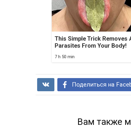
This Simple Trick Removes A
Parasites From Your Body!
7 h 50 min
Поделиться на Face
Вам также м