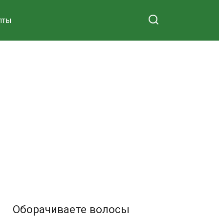
пты
Оборачиваете волосы